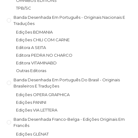
OMNIBUS EDITIONS
TPB/SC
Banda Desenhada Em Português - Originais Nacionais E
Traduções
Edições BDMANIA
Edições CHILI COM CARNE
Editora A SEITA
Editora PEDRA NO CHARCO
Editora VITAMINABD
Outras Editoras
Banda Desenhada Em Português Do Brasil - Originais
Brasileiros E Traduções
Edições OPERA GRAPHICA
Edições PANINI
Edições VIA LETTERA
Banda Desenhada Franco-Belga - Edições Originais Em
Francês
Edições GLÉNAT