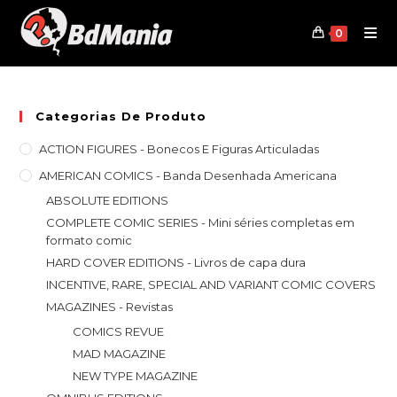
Skip
to
0
content
Categorias De Produto
ACTION FIGURES - Bonecos E Figuras Articuladas
AMERICAN COMICS - Banda Desenhada Americana
ABSOLUTE EDITIONS
COMPLETE COMIC SERIES - Mini séries completas em
formato comic
HARD COVER EDITIONS - Livros de capa dura
INCENTIVE, RARE, SPECIAL AND VARIANT COMIC COVERS
MAGAZINES - Revistas
COMICS REVUE
MAD MAGAZINE
NEW TYPE MAGAZINE