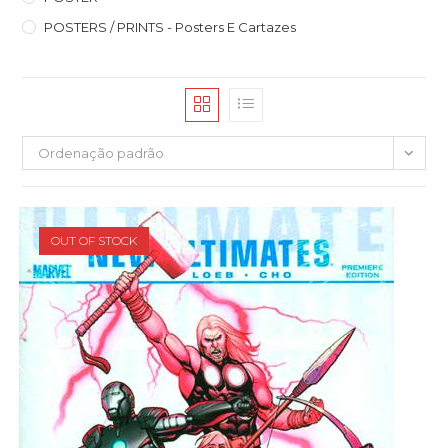
POSTERS / PRINTS - Posters E Cartazes
Ordenação padrão
OUT OF STOCK