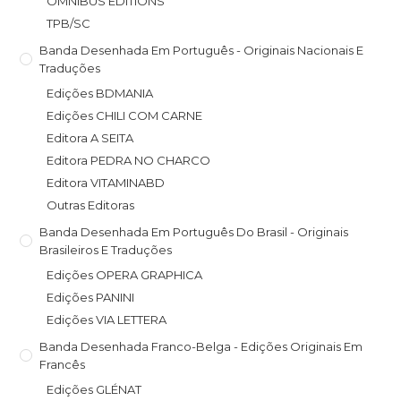
OMNIBUS EDITIONS
TPB/SC
Banda Desenhada Em Português - Originais Nacionais E
Traduções
Edições BDMANIA
Edições CHILI COM CARNE
Editora A SEITA
Editora PEDRA NO CHARCO
Editora VITAMINABD
Outras Editoras
Banda Desenhada Em Português Do Brasil - Originais
Brasileiros E Traduções
Edições OPERA GRAPHICA
Edições PANINI
Edições VIA LETTERA
Banda Desenhada Franco-Belga - Edições Originais Em
Francês
Edições GLÉNAT