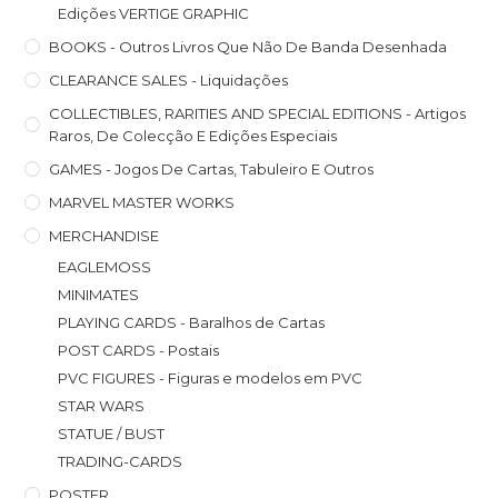
Edições VERTIGE GRAPHIC
BOOKS - Outros Livros Que Não De Banda Desenhada
CLEARANCE SALES - Liquidações
COLLECTIBLES, RARITIES AND SPECIAL EDITIONS - Artigos
Raros, De Colecção E Edições Especiais
GAMES - Jogos De Cartas, Tabuleiro E Outros
MARVEL MASTER WORKS
MERCHANDISE
EAGLEMOSS
MINIMATES
PLAYING CARDS - Baralhos de Cartas
POST CARDS - Postais
PVC FIGURES - Figuras e modelos em PVC
STAR WARS
STATUE / BUST
TRADING-CARDS
POSTER