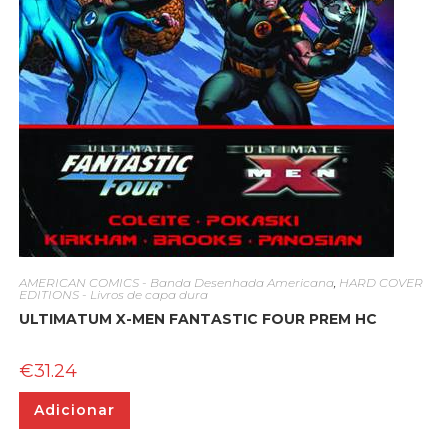
AMERICAN COMICS - Banda Desenhada Americana
,
HARD COVER
EDITIONS - Livros de capa dura
ULTIMATUM X-MEN FANTASTIC FOUR PREM HC
€
31.24
Adicionar