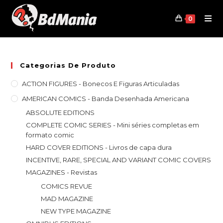
Skip
to
0
content
Categorias De Produto
ACTION FIGURES - Bonecos E Figuras Articuladas
AMERICAN COMICS - Banda Desenhada Americana
ABSOLUTE EDITIONS
COMPLETE COMIC SERIES - Mini séries completas em
formato comic
HARD COVER EDITIONS - Livros de capa dura
INCENTIVE, RARE, SPECIAL AND VARIANT COMIC COVERS
MAGAZINES - Revistas
COMICS REVUE
MAD MAGAZINE
NEW TYPE MAGAZINE