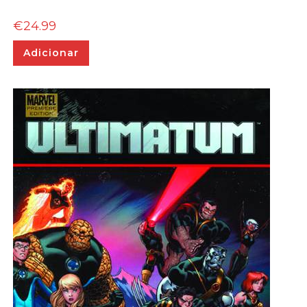
€
24.99
Adicionar