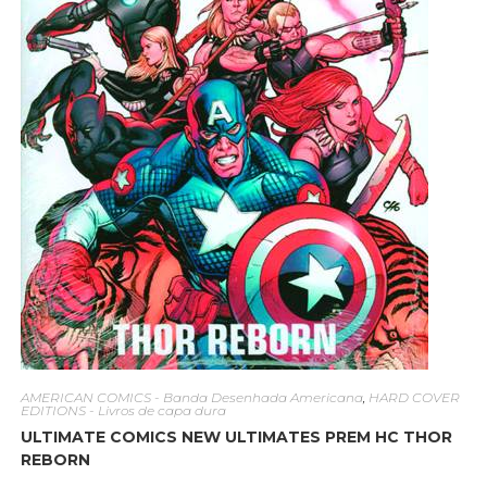
AMERICAN COMICS - Banda Desenhada Americana
,
HARD COVER
EDITIONS - Livros de capa dura
ULTIMATE COMICS NEW ULTIMATES PREM HC THOR
REBORN