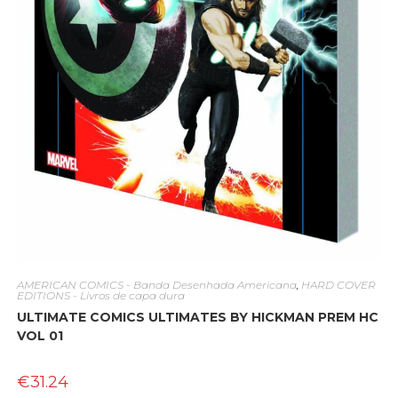
AMERICAN COMICS - Banda Desenhada Americana
,
HARD COVER
EDITIONS - Livros de capa dura
ULTIMATE COMICS ULTIMATES BY HICKMAN PREM HC
VOL 01
€
31.24