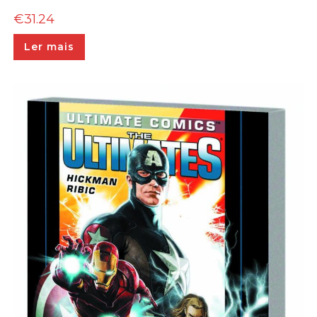
€
31.24
Ler mais