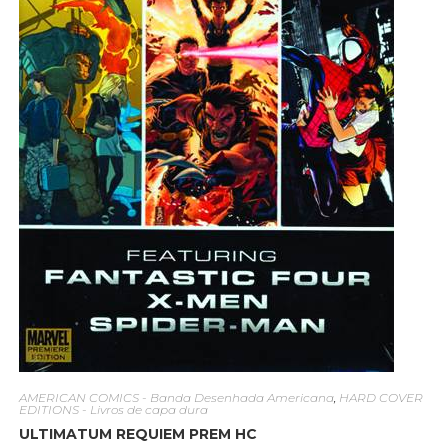
AMERICAN COMICS - Banda Desenhada Americana
,
HARD COVER
EDITIONS - Livros de capa dura
ULTIMATUM REQUIEM PREM HC