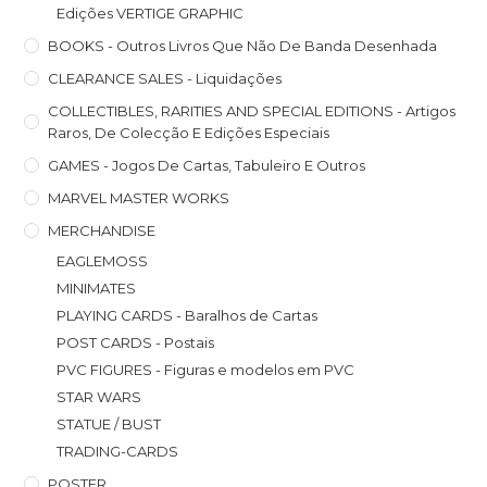
Edições VERTIGE GRAPHIC
BOOKS - Outros Livros Que Não De Banda Desenhada
CLEARANCE SALES - Liquidações
COLLECTIBLES, RARITIES AND SPECIAL EDITIONS - Artigos
Raros, De Colecção E Edições Especiais
GAMES - Jogos De Cartas, Tabuleiro E Outros
MARVEL MASTER WORKS
MERCHANDISE
EAGLEMOSS
MINIMATES
PLAYING CARDS - Baralhos de Cartas
POST CARDS - Postais
PVC FIGURES - Figuras e modelos em PVC
STAR WARS
STATUE / BUST
TRADING-CARDS
POSTER