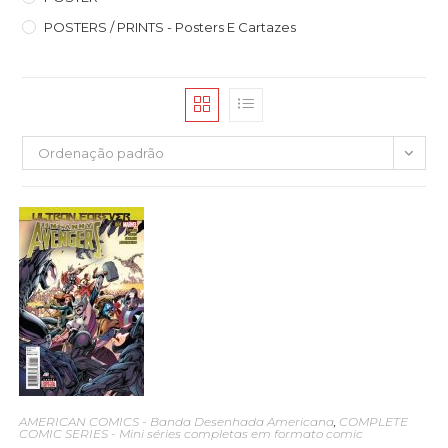
POSTERS / PRINTS - Posters E Cartazes
Ordenação padrão
AMERICAN COMICS - Banda Desenhada Americana
,
COMPLETE
COMIC SERIES - Mini séries completas em formato comic