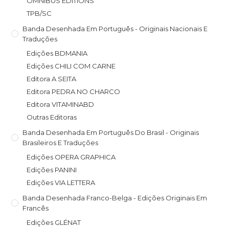
OMNIBUS EDITIONS
TPB/SC
Banda Desenhada Em Português - Originais Nacionais E
Traduções
Edições BDMANIA
Edições CHILI COM CARNE
Editora A SEITA
Editora PEDRA NO CHARCO
Editora VITAMINABD
Outras Editoras
Banda Desenhada Em Português Do Brasil - Originais
Brasileiros E Traduções
Edições OPERA GRAPHICA
Edições PANINI
Edições VIA LETTERA
Banda Desenhada Franco-Belga - Edições Originais Em
Francês
Edições GLÉNAT