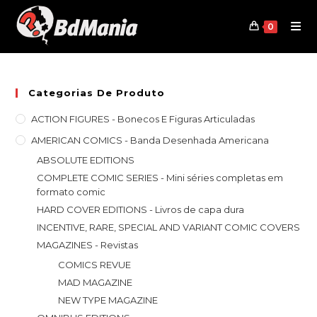
Skip
to
0
content
Categorias De Produto
ACTION FIGURES - Bonecos E Figuras Articuladas
AMERICAN COMICS - Banda Desenhada Americana
ABSOLUTE EDITIONS
COMPLETE COMIC SERIES - Mini séries completas em
formato comic
HARD COVER EDITIONS - Livros de capa dura
INCENTIVE, RARE, SPECIAL AND VARIANT COMIC COVERS
MAGAZINES - Revistas
COMICS REVUE
MAD MAGAZINE
NEW TYPE MAGAZINE