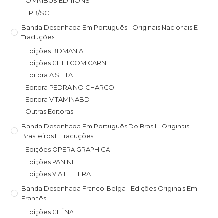
OMNIBUS EDITIONS
TPB/SC
Banda Desenhada Em Português - Originais Nacionais E
Traduções
Edições BDMANIA
Edições CHILI COM CARNE
Editora A SEITA
Editora PEDRA NO CHARCO
Editora VITAMINABD
Outras Editoras
Banda Desenhada Em Português Do Brasil - Originais
Brasileiros E Traduções
Edições OPERA GRAPHICA
Edições PANINI
Edições VIA LETTERA
Banda Desenhada Franco-Belga - Edições Originais Em
Francês
Edições GLÉNAT