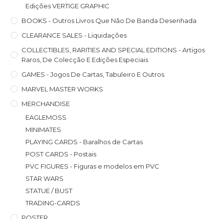
Edições VERTIGE GRAPHIC
BOOKS - Outros Livros Que Não De Banda Desenhada
CLEARANCE SALES - Liquidações
COLLECTIBLES, RARITIES AND SPECIAL EDITIONS - Artigos
Raros, De Colecção E Edições Especiais
GAMES - Jogos De Cartas, Tabuleiro E Outros
MARVEL MASTER WORKS
MERCHANDISE
EAGLEMOSS
MINIMATES
PLAYING CARDS - Baralhos de Cartas
POST CARDS - Postais
PVC FIGURES - Figuras e modelos em PVC
STAR WARS
STATUE / BUST
TRADING-CARDS
POSTER