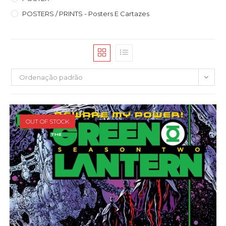
POSTERS / PRINTS - Posters E Cartazes
Ordenação padrão
OUT OF STOCK