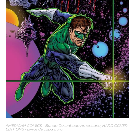
AMERICAN COMICS - Banda Desenhada Americana
,
HARD COVER
EDITIONS - Livros de capa dura