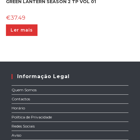
GREEN LANTERN SEASON 2 TP VOL 01
€
37.49
Ler mais
Informação Legal
Quem Somos
Contactos
Horário
Política de Privacidade
Redes Sociais
Aviso