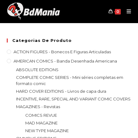
Skip
to
0
content
Categorias De Produto
ACTION FIGURES - Bonecos E Figuras Articuladas
AMERICAN COMICS - Banda Desenhada Americana
ABSOLUTE EDITIONS
COMPLETE COMIC SERIES - Mini séries completas em
formato comic
HARD COVER EDITIONS - Livros de capa dura
INCENTIVE, RARE, SPECIAL AND VARIANT COMIC COVERS
MAGAZINES - Revistas
COMICS REVUE
MAD MAGAZINE
NEW TYPE MAGAZINE