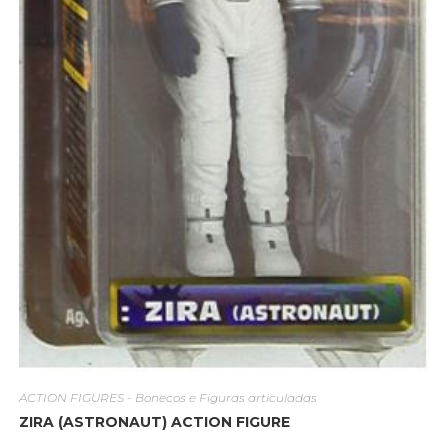
ACTION FIGURES - Bonecos e Figuras articuladas
ZIRA (ASTRONAUT) ACTION FIGURE