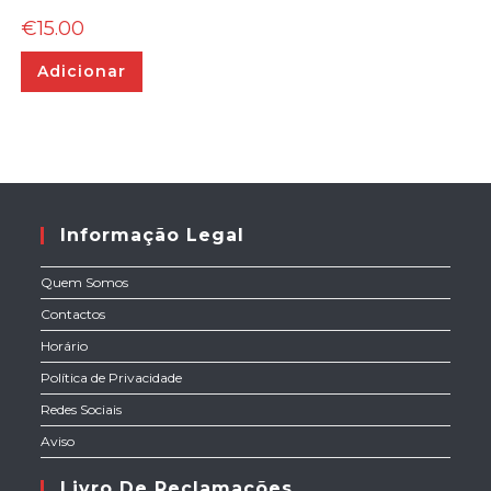
€
15.00
Adicionar
Informação Legal
Quem Somos
Contactos
Horário
Política de Privacidade
Redes Sociais
Aviso
Livro De Reclamações