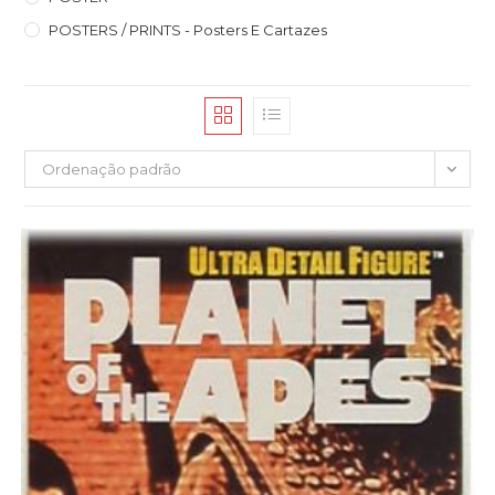
POSTERS / PRINTS - Posters E Cartazes
Ordenação padrão