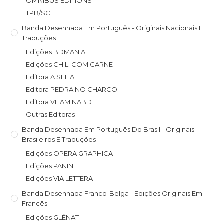
OMNIBUS EDITIONS
TPB/SC
Banda Desenhada Em Português - Originais Nacionais E
Traduções
Edições BDMANIA
Edições CHILI COM CARNE
Editora A SEITA
Editora PEDRA NO CHARCO
Editora VITAMINABD
Outras Editoras
Banda Desenhada Em Português Do Brasil - Originais
Brasileiros E Traduções
Edições OPERA GRAPHICA
Edições PANINI
Edições VIA LETTERA
Banda Desenhada Franco-Belga - Edições Originais Em
Francês
Edições GLÉNAT