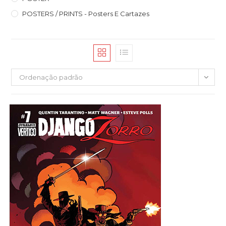
POSTERS / PRINTS - Posters E Cartazes
Ordenação padrão