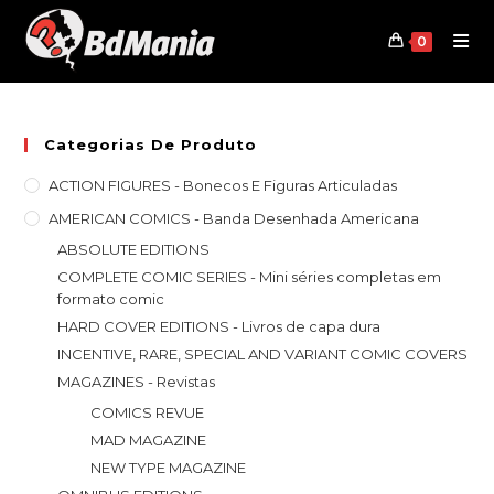
Skip
to
0
content
Categorias De Produto
ACTION FIGURES - Bonecos E Figuras Articuladas
AMERICAN COMICS - Banda Desenhada Americana
ABSOLUTE EDITIONS
COMPLETE COMIC SERIES - Mini séries completas em
formato comic
HARD COVER EDITIONS - Livros de capa dura
INCENTIVE, RARE, SPECIAL AND VARIANT COMIC COVERS
MAGAZINES - Revistas
COMICS REVUE
MAD MAGAZINE
NEW TYPE MAGAZINE