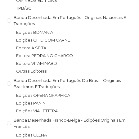
OMNIBUS EDITIONS
TPB/SC
Banda Desenhada Em Português - Originais Nacionais E
Traduções
Edições BDMANIA
Edições CHILI COM CARNE
Editora A SEITA
Editora PEDRA NO CHARCO
Editora VITAMINABD
Outras Editoras
Banda Desenhada Em Português Do Brasil - Originais
Brasileiros E Traduções
Edições OPERA GRAPHICA
Edições PANINI
Edições VIA LETTERA
Banda Desenhada Franco-Belga - Edições Originais Em
Francês
Edições GLÉNAT