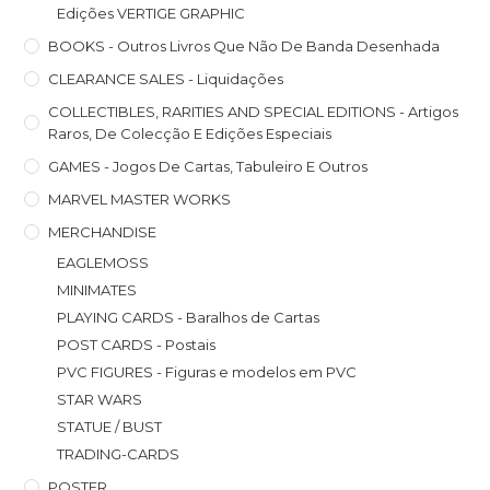
Edições VERTIGE GRAPHIC
BOOKS - Outros Livros Que Não De Banda Desenhada
CLEARANCE SALES - Liquidações
COLLECTIBLES, RARITIES AND SPECIAL EDITIONS - Artigos
Raros, De Colecção E Edições Especiais
GAMES - Jogos De Cartas, Tabuleiro E Outros
MARVEL MASTER WORKS
MERCHANDISE
EAGLEMOSS
MINIMATES
PLAYING CARDS - Baralhos de Cartas
POST CARDS - Postais
PVC FIGURES - Figuras e modelos em PVC
STAR WARS
STATUE / BUST
TRADING-CARDS
POSTER