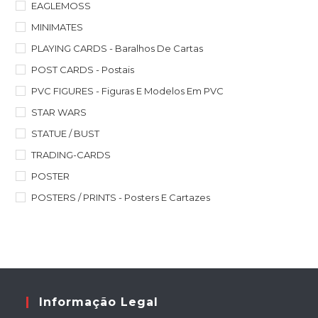
EAGLEMOSS
MINIMATES
PLAYING CARDS - Baralhos De Cartas
POST CARDS - Postais
PVC FIGURES - Figuras E Modelos Em PVC
STAR WARS
STATUE / BUST
TRADING-CARDS
POSTER
POSTERS / PRINTS - Posters E Cartazes
Informação Legal