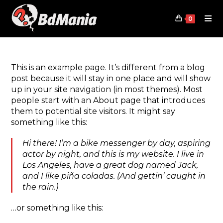
Skip
to
0
content
This is an example page. It’s different from a blog
post because it will stay in one place and will show
up in your site navigation (in most themes). Most
people start with an About page that introduces
them to potential site visitors. It might say
something like this:
Hi there! I’m a bike messenger by day, aspiring
actor by night, and this is my website. I live in
Los Angeles, have a great dog named Jack,
and I like piña coladas. (And gettin’ caught in
the rain.)
…or something like this: