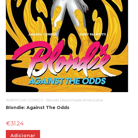
AMERICAN COMICS - Banda Desenhada Americana
Blondie: Against The Odds
€
31.24
Adicionar