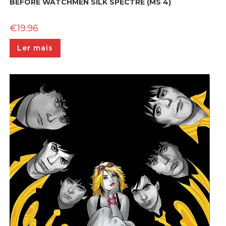
BEFORE WATCHMEN SILK SPECTRE (MS 4)
€
19.96
Ler mais