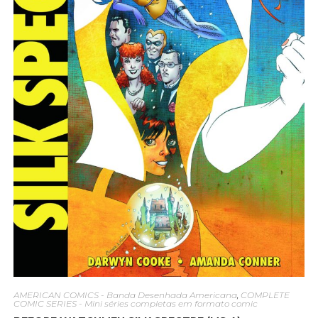
AMERICAN COMICS - Banda Desenhada Americana
,
COMPLETE
COMIC SERIES - Mini séries completas em formato comic