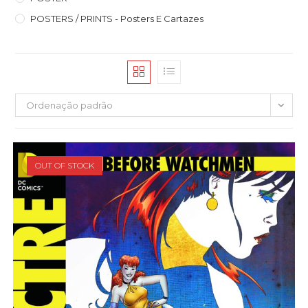
POSTERS / PRINTS - Posters E Cartazes
Ordenação padrão
OUT OF STOCK