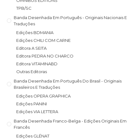
OMNIBUS EDITIONS
TPB/SC
Banda Desenhada Em Português - Originais Nacionais E
Traduções
Edições BDMANIA
Edições CHILI COM CARNE
Editora A SEITA
Editora PEDRA NO CHARCO
Editora VITAMINABD
Outras Editoras
Banda Desenhada Em Português Do Brasil - Originais
Brasileiros E Traduções
Edições OPERA GRAPHICA
Edições PANINI
Edições VIA LETTERA
Banda Desenhada Franco-Belga - Edições Originais Em
Francês
Edições GLÉNAT