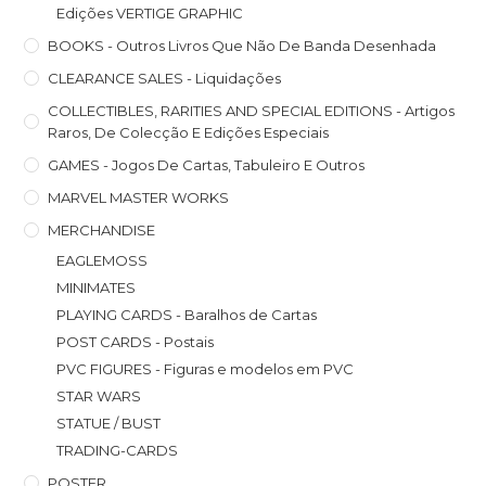
Edições VERTIGE GRAPHIC
BOOKS - Outros Livros Que Não De Banda Desenhada
CLEARANCE SALES - Liquidações
COLLECTIBLES, RARITIES AND SPECIAL EDITIONS - Artigos
Raros, De Colecção E Edições Especiais
GAMES - Jogos De Cartas, Tabuleiro E Outros
MARVEL MASTER WORKS
MERCHANDISE
EAGLEMOSS
MINIMATES
PLAYING CARDS - Baralhos de Cartas
POST CARDS - Postais
PVC FIGURES - Figuras e modelos em PVC
STAR WARS
STATUE / BUST
TRADING-CARDS
POSTER