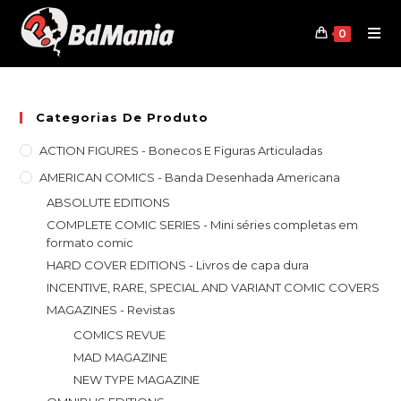
Skip
to
0
content
Categorias De Produto
ACTION FIGURES - Bonecos E Figuras Articuladas
AMERICAN COMICS - Banda Desenhada Americana
ABSOLUTE EDITIONS
COMPLETE COMIC SERIES - Mini séries completas em
formato comic
HARD COVER EDITIONS - Livros de capa dura
INCENTIVE, RARE, SPECIAL AND VARIANT COMIC COVERS
MAGAZINES - Revistas
COMICS REVUE
MAD MAGAZINE
NEW TYPE MAGAZINE