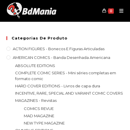
Skip
to
0
content
Categorias De Produto
ACTION FIGURES - Bonecos E Figuras Articuladas
AMERICAN COMICS - Banda Desenhada Americana
ABSOLUTE EDITIONS
COMPLETE COMIC SERIES - Mini séries completas em
formato comic
HARD COVER EDITIONS - Livros de capa dura
INCENTIVE, RARE, SPECIAL AND VARIANT COMIC COVERS
MAGAZINES - Revistas
COMICS REVUE
MAD MAGAZINE
NEW TYPE MAGAZINE