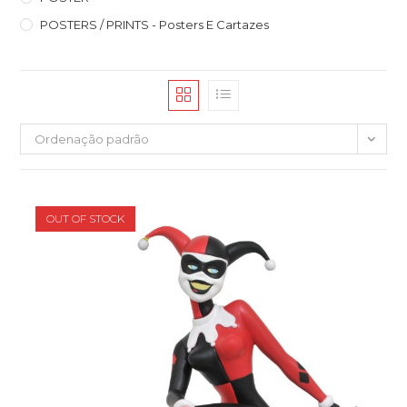
POSTERS / PRINTS - Posters E Cartazes
Ordenação padrão
OUT OF STOCK