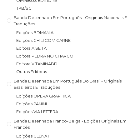
OMNIBUS EDITIONS
TPB/SC
Banda Desenhada Em Português - Originais Nacionais E
Traduções
Edições BDMANIA
Edições CHILI COM CARNE
Editora A SEITA
Editora PEDRA NO CHARCO
Editora VITAMINABD
Outras Editoras
Banda Desenhada Em Português Do Brasil - Originais
Brasileiros E Traduções
Edições OPERA GRAPHICA
Edições PANINI
Edições VIA LETTERA
Banda Desenhada Franco-Belga - Edições Originais Em
Francês
Edições GLÉNAT