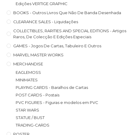
Edições VERTIGE GRAPHIC
BOOKS - Outros Livros Que Não De Banda Desenhada
CLEARANCE SALES - Liquidações
COLLECTIBLES, RARITIES AND SPECIAL EDITIONS - Artigos
Raros, De Colecção E Edições Especiais
GAMES - Jogos De Cartas, Tabuleiro E Outros
MARVEL MASTER WORKS
MERCHANDISE
EAGLEMOSS
MINIMATES
PLAYING CARDS - Baralhos de Cartas
POST CARDS - Postais
PVC FIGURES - Figuras e modelos em PVC
STAR WARS
STATUE / BUST
TRADING-CARDS
POSTER