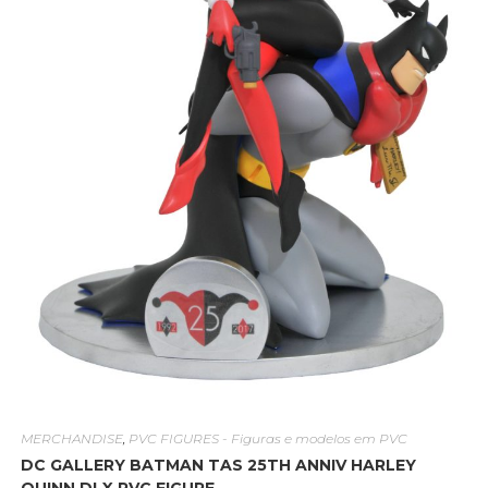
MERCHANDISE
,
PVC FIGURES - Figuras e modelos em PVC
DC GALLERY BATMAN TAS 25TH ANNIV HARLEY