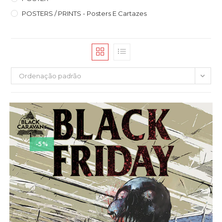
POSTERS / PRINTS - Posters E Cartazes
Ordenação padrão
-5%