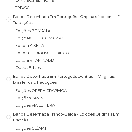
OMNIBUS EDITIONS
TPB/SC
Banda Desenhada Em Português - Originais Nacionais E
Traduções
Edições BDMANIA
Edições CHILI COM CARNE
Editora A SEITA
Editora PEDRA NO CHARCO
Editora VITAMINABD
Outras Editoras
Banda Desenhada Em Português Do Brasil - Originais
Brasileiros E Traduções
Edições OPERA GRAPHICA
Edições PANINI
Edições VIA LETTERA
Banda Desenhada Franco-Belga - Edições Originais Em
Francês
Edições GLÉNAT