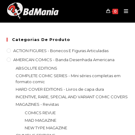
Skip
to
0
content
Categorias De Produto
ACTION FIGURES - Bonecos E Figuras Articuladas
AMERICAN COMICS - Banda Desenhada Americana
ABSOLUTE EDITIONS
COMPLETE COMIC SERIES - Mini séries completas em
formato comic
HARD COVER EDITIONS - Livros de capa dura
INCENTIVE, RARE, SPECIAL AND VARIANT COMIC COVERS
MAGAZINES - Revistas
COMICS REVUE
MAD MAGAZINE
NEW TYPE MAGAZINE