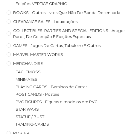
Edições VERTIGE GRAPHIC
BOOKS - Outros Livros Que Não De Banda Desenhada
CLEARANCE SALES - Liquidações
COLLECTIBLES, RARITIES AND SPECIAL EDITIONS - Artigos
Raros, De Colecção E Edições Especiais
GAMES - Jogos De Cartas, Tabuleiro E Outros
MARVEL MASTER WORKS
MERCHANDISE
EAGLEMOSS
MINIMATES
PLAYING CARDS - Baralhos de Cartas
POST CARDS - Postais
PVC FIGURES - Figuras e modelos em PVC
STAR WARS
STATUE / BUST
TRADING-CARDS
POSTER