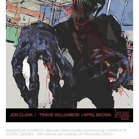
AMERICAN COMICS - Banda Desenhada Americana
,
COMPLETE
COMIC SERIES - Mini séries completas em formato comic