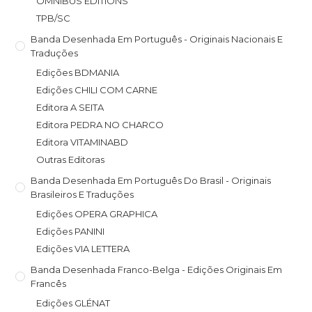
OMNIBUS EDITIONS
TPB/SC
Banda Desenhada Em Português - Originais Nacionais E
Traduções
Edições BDMANIA
Edições CHILI COM CARNE
Editora A SEITA
Editora PEDRA NO CHARCO
Editora VITAMINABD
Outras Editoras
Banda Desenhada Em Português Do Brasil - Originais
Brasileiros E Traduções
Edições OPERA GRAPHICA
Edições PANINI
Edições VIA LETTERA
Banda Desenhada Franco-Belga - Edições Originais Em
Francês
Edições GLÉNAT