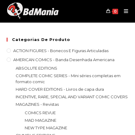
Skip
to
0
content
Categorias De Produto
ACTION FIGURES - Bonecos E Figuras Articuladas
AMERICAN COMICS - Banda Desenhada Americana
ABSOLUTE EDITIONS
COMPLETE COMIC SERIES - Mini séries completas em
formato comic
HARD COVER EDITIONS - Livros de capa dura
INCENTIVE, RARE, SPECIAL AND VARIANT COMIC COVERS
MAGAZINES - Revistas
COMICS REVUE
MAD MAGAZINE
NEW TYPE MAGAZINE