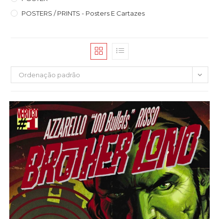
POSTERS / PRINTS - Posters E Cartazes
Ordenação padrão