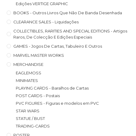
Edições VERTIGE GRAPHIC
BOOKS - Outros Livros Que Não De Banda Desenhada
CLEARANCE SALES - Liquidações
COLLECTIBLES, RARITIES AND SPECIAL EDITIONS - Artigos
Raros, De Colecção E Edições Especiais
GAMES - Jogos De Cartas, Tabuleiro E Outros
MARVEL MASTER WORKS
MERCHANDISE
EAGLEMOSS
MINIMATES
PLAYING CARDS - Baralhos de Cartas
POST CARDS - Postais
PVC FIGURES - Figuras e modelos em PVC
STAR WARS
STATUE / BUST
TRADING-CARDS
POSTER