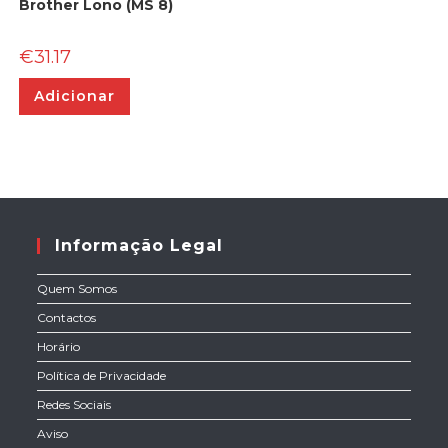
Brother Lono (MS 8)
€
31.17
Adicionar
Informação Legal
Quem Somos
Contactos
Horário
Política de Privacidade
Redes Sociais
Aviso