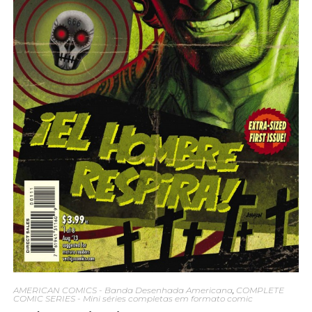
AMERICAN COMICS - Banda Desenhada Americana
,
COMPLETE
COMIC SERIES - Mini séries completas em formato comic