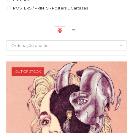
POSTERS / PRINTS - Posters E Cartazes
Ordenação padrão
OUT OF STOCK