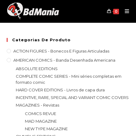
Skip
to
0
content
Categorias De Produto
ACTION FIGURES - Bonecos E Figuras Articuladas
AMERICAN COMICS - Banda Desenhada Americana
ABSOLUTE EDITIONS
COMPLETE COMIC SERIES - Mini séries completas em
formato comic
HARD COVER EDITIONS - Livros de capa dura
INCENTIVE, RARE, SPECIAL AND VARIANT COMIC COVERS
MAGAZINES - Revistas
COMICS REVUE
MAD MAGAZINE
NEW TYPE MAGAZINE