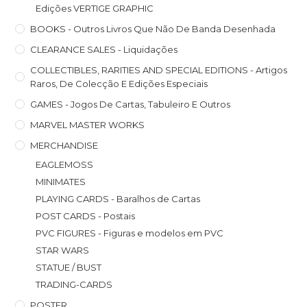
Edições VERTIGE GRAPHIC
BOOKS - Outros Livros Que Não De Banda Desenhada
CLEARANCE SALES - Liquidações
COLLECTIBLES, RARITIES AND SPECIAL EDITIONS - Artigos
Raros, De Colecção E Edições Especiais
GAMES - Jogos De Cartas, Tabuleiro E Outros
MARVEL MASTER WORKS
MERCHANDISE
EAGLEMOSS
MINIMATES
PLAYING CARDS - Baralhos de Cartas
POST CARDS - Postais
PVC FIGURES - Figuras e modelos em PVC
STAR WARS
STATUE / BUST
TRADING-CARDS
POSTER