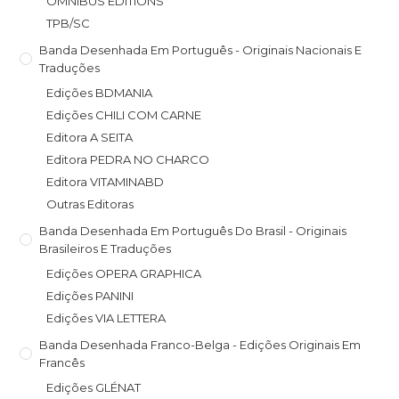
OMNIBUS EDITIONS
TPB/SC
Banda Desenhada Em Português - Originais Nacionais E
Traduções
Edições BDMANIA
Edições CHILI COM CARNE
Editora A SEITA
Editora PEDRA NO CHARCO
Editora VITAMINABD
Outras Editoras
Banda Desenhada Em Português Do Brasil - Originais
Brasileiros E Traduções
Edições OPERA GRAPHICA
Edições PANINI
Edições VIA LETTERA
Banda Desenhada Franco-Belga - Edições Originais Em
Francês
Edições GLÉNAT