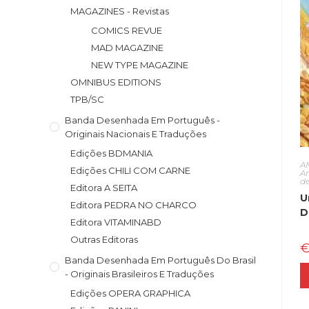
MAGAZINES - Revistas
COMICS REVUE
MAD MAGAZINE
NEW TYPE MAGAZINE
OMNIBUS EDITIONS
TPB/SC
Banda Desenhada Em Português -
Originais Nacionais E Traduções
Edições BDMANIA
A
Edições CHILI COM CARNE
A
d
Editora A SEITA
U
Editora PEDRA NO CHARCO
D
Editora VITAMINABD
Outras Editoras
Banda Desenhada Em Português Do Brasil
- Originais Brasileiros E Traduções
Edições OPERA GRAPHICA