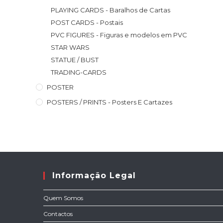
PLAYING CARDS - Baralhos de Cartas
POST CARDS - Postais
PVC FIGURES - Figuras e modelos em PVC
STAR WARS
STATUE / BUST
TRADING-CARDS
POSTER
POSTERS / PRINTS - Posters E Cartazes
Informação Legal
Quem Somos
Contactos