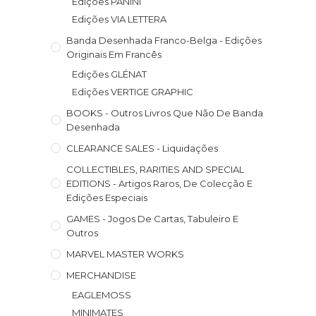
Edições PANINI
Edições VIA LETTERA
Banda Desenhada Franco-Belga - Edições
Originais Em Francês
Edições GLÉNAT
Edições VERTIGE GRAPHIC
BOOKS - Outros Livros Que Não De Banda
Desenhada
CLEARANCE SALES - Liquidações
COLLECTIBLES, RARITIES AND SPECIAL
EDITIONS - Artigos Raros, De Colecção E
Edições Especiais
GAMES - Jogos De Cartas, Tabuleiro E
Outros
MARVEL MASTER WORKS
MERCHANDISE
EAGLEMOSS
MINIMATES