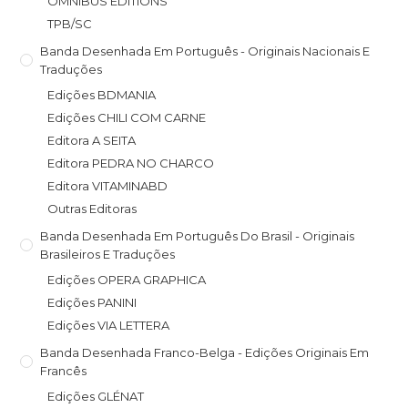
OMNIBUS EDITIONS
TPB/SC
Banda Desenhada Em Português - Originais Nacionais E
Traduções
Edições BDMANIA
Edições CHILI COM CARNE
Editora A SEITA
Editora PEDRA NO CHARCO
Editora VITAMINABD
Outras Editoras
Banda Desenhada Em Português Do Brasil - Originais
Brasileiros E Traduções
Edições OPERA GRAPHICA
Edições PANINI
Edições VIA LETTERA
Banda Desenhada Franco-Belga - Edições Originais Em
Francês
Edições GLÉNAT