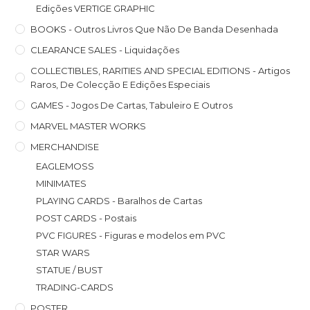
Edições VERTIGE GRAPHIC
BOOKS - Outros Livros Que Não De Banda Desenhada
CLEARANCE SALES - Liquidações
COLLECTIBLES, RARITIES AND SPECIAL EDITIONS - Artigos
Raros, De Colecção E Edições Especiais
GAMES - Jogos De Cartas, Tabuleiro E Outros
MARVEL MASTER WORKS
MERCHANDISE
EAGLEMOSS
MINIMATES
PLAYING CARDS - Baralhos de Cartas
POST CARDS - Postais
PVC FIGURES - Figuras e modelos em PVC
STAR WARS
STATUE / BUST
TRADING-CARDS
POSTER