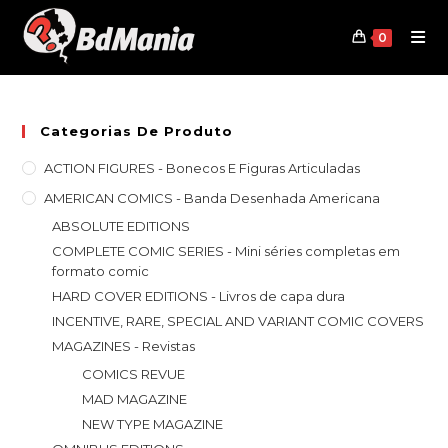
Skip
to
0
content
Categorias De Produto
ACTION FIGURES - Bonecos E Figuras Articuladas
AMERICAN COMICS - Banda Desenhada Americana
ABSOLUTE EDITIONS
COMPLETE COMIC SERIES - Mini séries completas em
formato comic
HARD COVER EDITIONS - Livros de capa dura
INCENTIVE, RARE, SPECIAL AND VARIANT COMIC COVERS
MAGAZINES - Revistas
COMICS REVUE
MAD MAGAZINE
NEW TYPE MAGAZINE