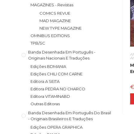
MAGAZINES - Revistas
COMICS REVUE
MAD MAGAZINE
NEW TYPE MAGAZINE
OMNIBUS EDITIONS
TPB/SC
Banda Desenhada Em Português -
A
A
Originais Nacionais E Traduções
M
Edições BDMANIA
E
Edições CHILI COM CARNE
Editora A SEITA
Editora PEDRA NO CHARCO
Editora VITAMINABD
Outras Editoras
Banda Desenhada Em Português Do Brasil
- Originais Brasileiros E Traduções
Edições OPERA GRAPHICA