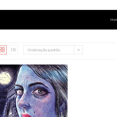
Ho
Ordenação padrão