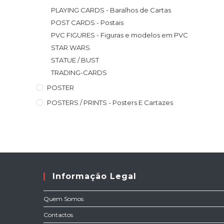
PLAYING CARDS - Baralhos de Cartas
POST CARDS - Postais
PVC FIGURES - Figuras e modelos em PVC
STAR WARS
STATUE / BUST
TRADING-CARDS
POSTER
POSTERS / PRINTS - Posters E Cartazes
Informação Legal
Quem Somos
Contactos