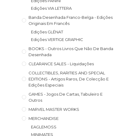
Edições PANINI
Edições VIA LETTERA
Banda Desenhada Franco-Belga - Edições
Originais Em Francês
Edições GLÉNAT
Edições VERTIGE GRAPHIC
BOOKS - Outros Livros Que Não De Banda
Desenhada
CLEARANCE SALES - Liquidações
COLLECTIBLES, RARITIES AND SPECIAL
EDITIONS - Artigos Raros, De Colecção E
Edições Especiais
GAMES - Jogos De Cartas, Tabuleiro E
Outros
MARVEL MASTER WORKS
MERCHANDISE
EAGLEMOSS
MINIMATES