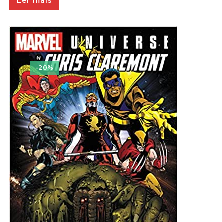
Ler mais
-20%