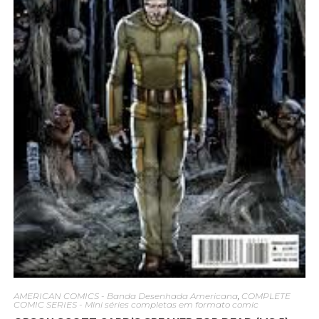
AMERICAN COMICS - Banda Desenhada Americana
,
COMPLETE
COMIC SERIES - Mini séries completas em formato comic