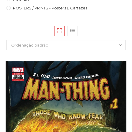
POSTERS / PRINTS - Posters E Cartazes
Ordenação padrão