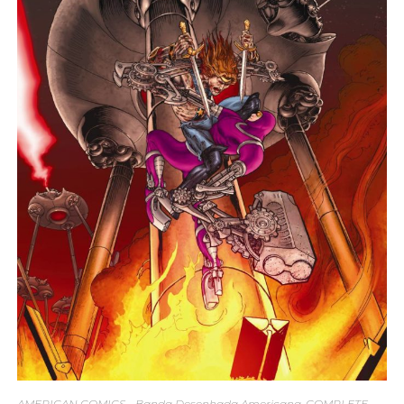
AMERICAN COMICS - Banda Desenhada Americana
,
COMPLETE