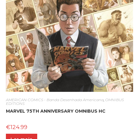
AMERICAN COMICS - Banda Desenhada Americana
,
OMNIBUS
EDITIONS
MARVEL 75TH ANNIVERSARY OMNIBUS HC
€
124.99