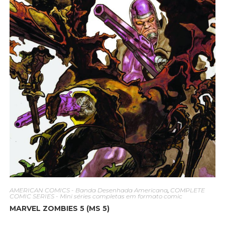
AMERICAN COMICS - Banda Desenhada Americana
,
COMPLETE
COMIC SERIES - Mini séries completas em formato comic
MARVEL ZOMBIES 5 (MS 5)