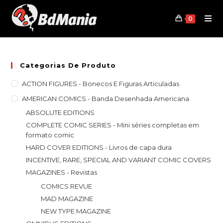
Skip
to
0
content
Categorias De Produto
ACTION FIGURES - Bonecos E Figuras Articuladas
AMERICAN COMICS - Banda Desenhada Americana
ABSOLUTE EDITIONS
COMPLETE COMIC SERIES - Mini séries completas em
formato comic
HARD COVER EDITIONS - Livros de capa dura
INCENTIVE, RARE, SPECIAL AND VARIANT COMIC COVERS
MAGAZINES - Revistas
COMICS REVUE
MAD MAGAZINE
NEW TYPE MAGAZINE