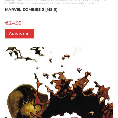
COMIC SERIES - Mini séries completas em formato comic
MARVEL ZOMBIES 5 (MS 5)
€
24.95
Adicionar