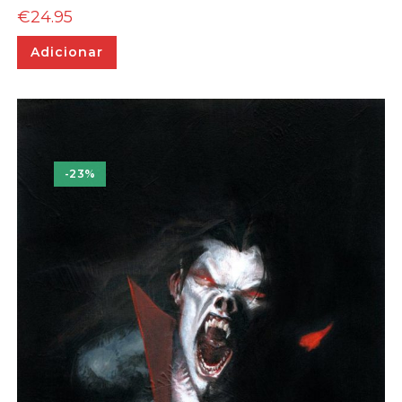
€
24.95
Adicionar
-23%