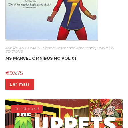
AMERICAN COMICS - Banda Desenhada Americana
,
OMNIBUS
EDITIONS
MS MARVEL OMNIBUS HC VOL 01
€
93.75
Ler mais
OUT OF STOCK