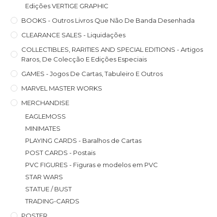
Edições VERTIGE GRAPHIC
BOOKS - Outros Livros Que Não De Banda Desenhada
CLEARANCE SALES - Liquidações
COLLECTIBLES, RARITIES AND SPECIAL EDITIONS - Artigos
Raros, De Colecção E Edições Especiais
GAMES - Jogos De Cartas, Tabuleiro E Outros
MARVEL MASTER WORKS
MERCHANDISE
EAGLEMOSS
MINIMATES
PLAYING CARDS - Baralhos de Cartas
POST CARDS - Postais
PVC FIGURES - Figuras e modelos em PVC
STAR WARS
STATUE / BUST
TRADING-CARDS
POSTER