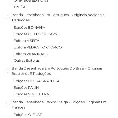
OMNIBUS EDITIONS
TPB/SC
Banda Desenhada Em Português - Originais Nacionais E
Traduções
Edições BDMANIA
Edições CHILI COM CARNE
Editora A SEITA
Editora PEDRA NO CHARCO
Editora VITAMINABD
Outras Editoras
Banda Desenhada Em Português Do Brasil - Originais
Brasileiros E Traduções
Edições OPERA GRAPHICA
Edições PANINI
Edições VIA LETTERA
Banda Desenhada Franco-Belga - Edições Originais Em
Francês
Edições GLÉNAT