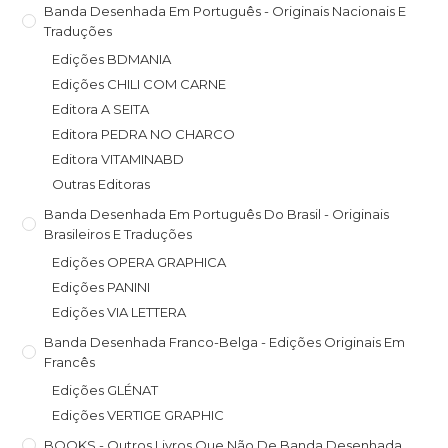
Banda Desenhada Em Português - Originais Nacionais E
Traduções
Edições BDMANIA
Edições CHILI COM CARNE
Editora A SEITA
Editora PEDRA NO CHARCO
Editora VITAMINABD
Outras Editoras
Banda Desenhada Em Português Do Brasil - Originais
Brasileiros E Traduções
Edições OPERA GRAPHICA
Edições PANINI
Edições VIA LETTERA
Banda Desenhada Franco-Belga - Edições Originais Em
Francês
Edições GLÉNAT
Edições VERTIGE GRAPHIC
BOOKS - Outros Livros Que Não De Banda Desenhada