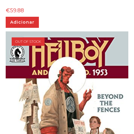
€
59.88
Adicionar
OUT OF STOCK