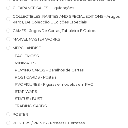
CLEARANCE SALES - Liquidações
COLLECTIBLES, RARITIES AND SPECIAL EDITIONS - Artigos
Raros, De Colecção E Edições Especiais
GAMES - Jogos De Cartas, Tabuleiro E Outros
MARVEL MASTER WORKS
MERCHANDISE
EAGLEMOSS
MINIMATES
PLAYING CARDS - Baralhos de Cartas
POST CARDS - Postais
PVC FIGURES - Figuras e modelos em PVC
STAR WARS
STATUE / BUST
TRADING-CARDS
POSTER
POSTERS / PRINTS - Posters E Cartazes