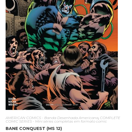
AMERICAN COMICS - Banda Desenhada Americana
,
COMPLETE
COMIC SERIES - Mini séries completas em formato comic
BANE CONQUEST (MS 12)