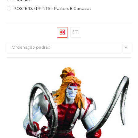
POSTERS / PRINTS - Posters E Cartazes
Ordenação padrão