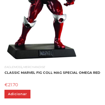
EAGLEMOSS
,
MERCHANDISE
CLASSIC MARVEL FIG COLL MAG SPECIAL OMEGA RED
€
21.70
Adicionar