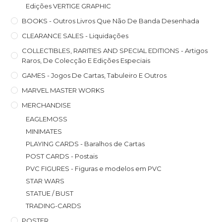
Edições VERTIGE GRAPHIC
BOOKS - Outros Livros Que Não De Banda Desenhada
CLEARANCE SALES - Liquidações
COLLECTIBLES, RARITIES AND SPECIAL EDITIONS - Artigos
Raros, De Colecção E Edições Especiais
GAMES - Jogos De Cartas, Tabuleiro E Outros
MARVEL MASTER WORKS
MERCHANDISE
EAGLEMOSS
MINIMATES
PLAYING CARDS - Baralhos de Cartas
POST CARDS - Postais
PVC FIGURES - Figuras e modelos em PVC
STAR WARS
STATUE / BUST
TRADING-CARDS
POSTER