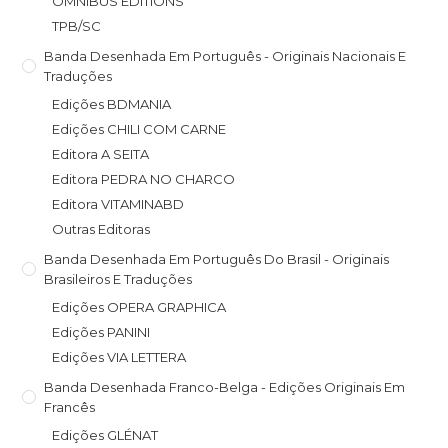
OMNIBUS EDITIONS
TPB/SC
Banda Desenhada Em Português - Originais Nacionais E
Traduções
Edições BDMANIA
Edições CHILI COM CARNE
Editora A SEITA
Editora PEDRA NO CHARCO
Editora VITAMINABD
Outras Editoras
Banda Desenhada Em Português Do Brasil - Originais
Brasileiros E Traduções
Edições OPERA GRAPHICA
Edições PANINI
Edições VIA LETTERA
Banda Desenhada Franco-Belga - Edições Originais Em
Francês
Edições GLÉNAT