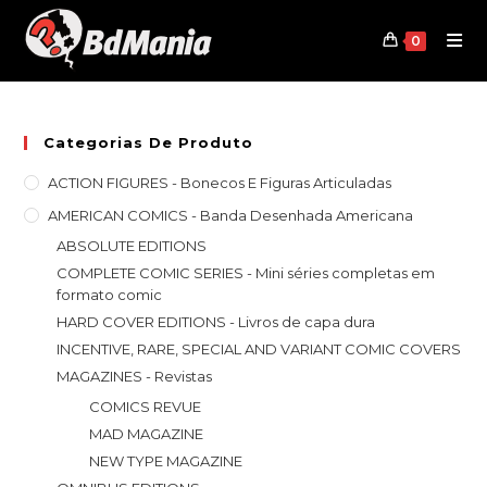
Skip
to
0
content
Categorias De Produto
ACTION FIGURES - Bonecos E Figuras Articuladas
AMERICAN COMICS - Banda Desenhada Americana
ABSOLUTE EDITIONS
COMPLETE COMIC SERIES - Mini séries completas em
formato comic
HARD COVER EDITIONS - Livros de capa dura
INCENTIVE, RARE, SPECIAL AND VARIANT COMIC COVERS
MAGAZINES - Revistas
COMICS REVUE
MAD MAGAZINE
NEW TYPE MAGAZINE