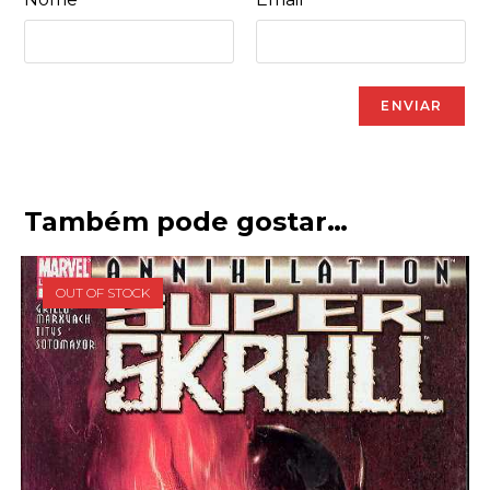
Também pode gostar…
OUT OF STOCK