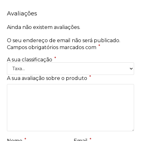
Avaliações
Ainda não existem avaliações.
O seu endereço de email não será publicado.
*
Campos obrigatórios marcados com
*
A sua classificação
*
A sua avaliação sobre o produto
*
*
Nome
Email