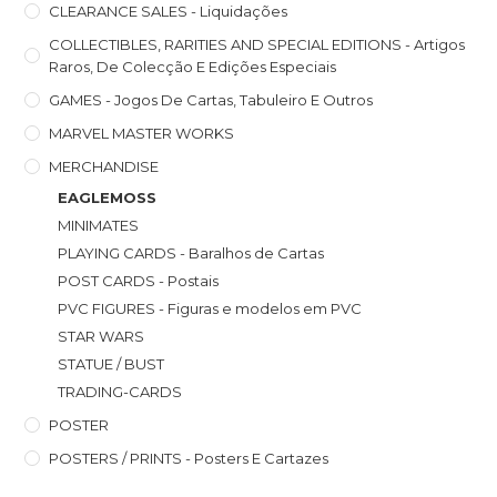
CLEARANCE SALES - Liquidações
COLLECTIBLES, RARITIES AND SPECIAL EDITIONS - Artigos
Raros, De Colecção E Edições Especiais
GAMES - Jogos De Cartas, Tabuleiro E Outros
MARVEL MASTER WORKS
MERCHANDISE
EAGLEMOSS
MINIMATES
PLAYING CARDS - Baralhos de Cartas
POST CARDS - Postais
PVC FIGURES - Figuras e modelos em PVC
STAR WARS
STATUE / BUST
TRADING-CARDS
POSTER
POSTERS / PRINTS - Posters E Cartazes