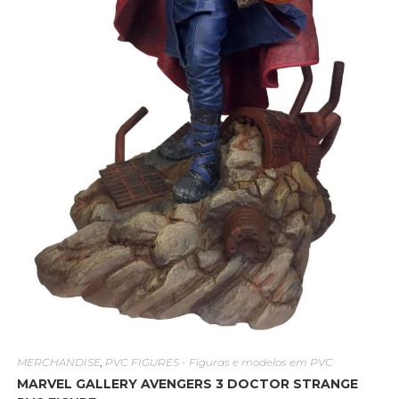
MERCHANDISE
,
PVC FIGURES - Figuras e modelos em PVC
MARVEL GALLERY AVENGERS 3 DOCTOR STRANGE