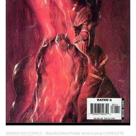
AMERICAN COMICS - Banda Desenhada Americana
,
COMPLETE