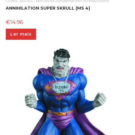
COMIC SERIES - Mini séries completas em formato comic
ANNIHILATION SUPER SKRULL (MS 4)
€
14.96
Ler mais