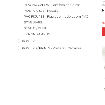
A
d
PLAYING CARDS - Baralhos de Cartas
N
POST CARDS - Postais
PVC FIGURES - Figuras e modelos em PVC
STAR WARS
STATUE / BUST
TRADING-CARDS
POSTER
POSTERS / PRINTS - Posters E Cartazes