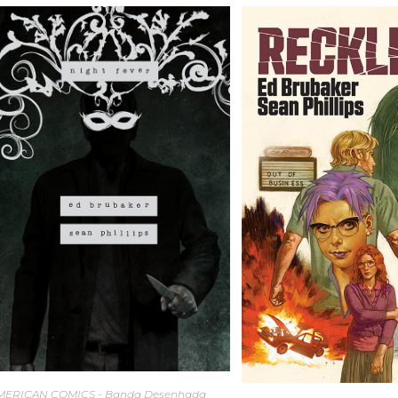
MERICAN COMICS - Banda Desenhada