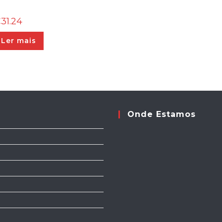
€
31.24
Ler mais
Onde Estamos