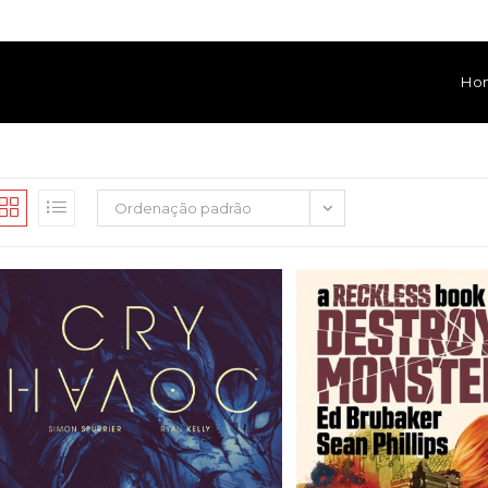
Ho
Ordenação padrão