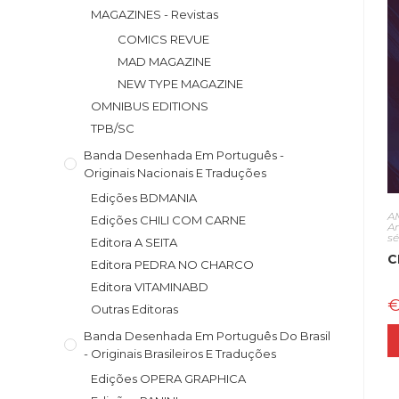
MAGAZINES - Revistas
COMICS REVUE
MAD MAGAZINE
NEW TYPE MAGAZINE
OMNIBUS EDITIONS
TPB/SC
Banda Desenhada Em Português -
Originais Nacionais E Traduções
Edições BDMANIA
A
Edições CHILI COM CARNE
A
s
Editora A SEITA
C
Editora PEDRA NO CHARCO
Editora VITAMINABD
Outras Editoras
Banda Desenhada Em Português Do Brasil
- Originais Brasileiros E Traduções
Edições OPERA GRAPHICA