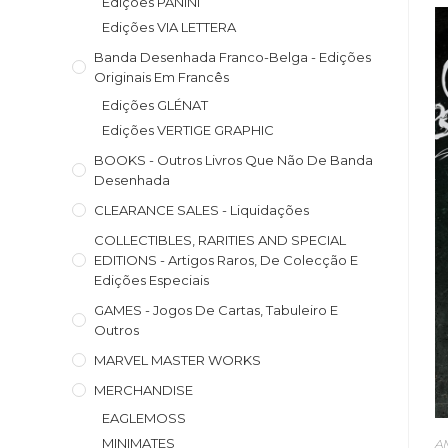
Edições PANINI
Edições VIA LETTERA
Banda Desenhada Franco-Belga - Edições
Originais Em Francês
Edições GLÉNAT
Edições VERTIGE GRAPHIC
BOOKS - Outros Livros Que Não De Banda
Desenhada
CLEARANCE SALES - Liquidações
COLLECTIBLES, RARITIES AND SPECIAL
EDITIONS - Artigos Raros, De Colecção E
Edições Especiais
GAMES - Jogos De Cartas, Tabuleiro E
Outros
MARVEL MASTER WORKS
MERCHANDISE
EAGLEMOSS
MINIMATES
A