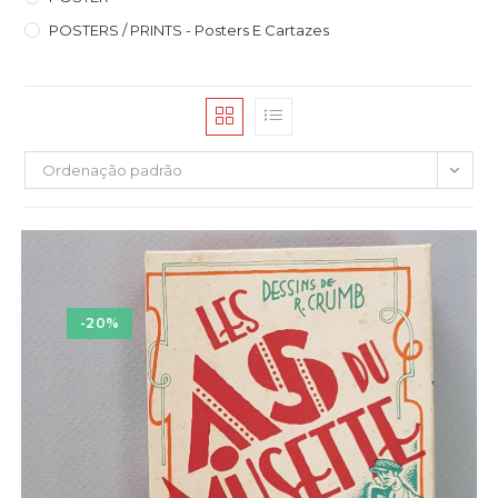
POSTERS / PRINTS - Posters E Cartazes
Ordenação padrão
-20%