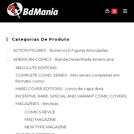
Skip
to
0
content
Categorias De Produto
ACTION FIGURES - Bonecos E Figuras Articuladas
AMERICAN COMICS - Banda Desenhada Americana
ABSOLUTE EDITIONS
COMPLETE COMIC SERIES - Mini séries completas em
formato comic
HARD COVER EDITIONS - Livros de capa dura
INCENTIVE, RARE, SPECIAL AND VARIANT COMIC COVERS
MAGAZINES - Revistas
COMICS REVUE
MAD MAGAZINE
NEW TYPE MAGAZINE