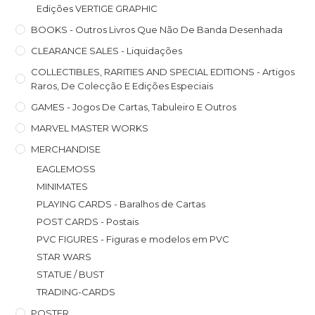
Edições VERTIGE GRAPHIC
BOOKS - Outros Livros Que Não De Banda Desenhada
CLEARANCE SALES - Liquidações
COLLECTIBLES, RARITIES AND SPECIAL EDITIONS - Artigos
Raros, De Colecção E Edições Especiais
GAMES - Jogos De Cartas, Tabuleiro E Outros
MARVEL MASTER WORKS
MERCHANDISE
EAGLEMOSS
MINIMATES
PLAYING CARDS - Baralhos de Cartas
POST CARDS - Postais
PVC FIGURES - Figuras e modelos em PVC
STAR WARS
STATUE / BUST
TRADING-CARDS
POSTER