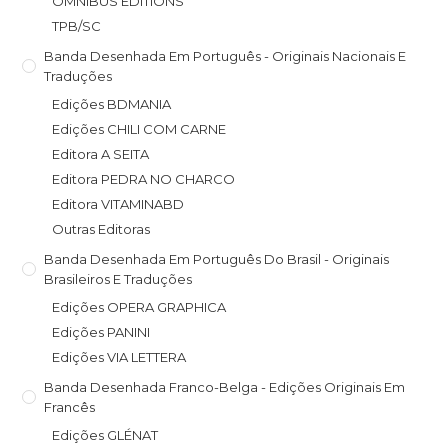
OMNIBUS EDITIONS
TPB/SC
Banda Desenhada Em Português - Originais Nacionais E
Traduções
Edições BDMANIA
Edições CHILI COM CARNE
Editora A SEITA
Editora PEDRA NO CHARCO
Editora VITAMINABD
Outras Editoras
Banda Desenhada Em Português Do Brasil - Originais
Brasileiros E Traduções
Edições OPERA GRAPHICA
Edições PANINI
Edições VIA LETTERA
Banda Desenhada Franco-Belga - Edições Originais Em
Francês
Edições GLÉNAT