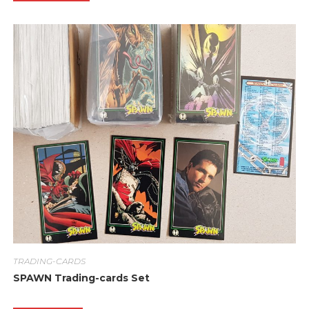
TRADING-CARDS
SPAWN Trading-cards Set