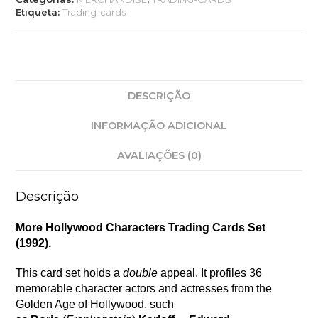
Trading-
Etiqueta:
Trading-cards
cards
Box
DESCRIÇÃO
INFORMAÇÃO ADICIONAL
AVALIAÇÕES (0)
Descrição
More Hollywood Characters Trading Cards Set
(1992).
This card set holds a
double
appeal. It profiles 36
memorable character actors and actresses from the
Golden Age of Hollywood, such