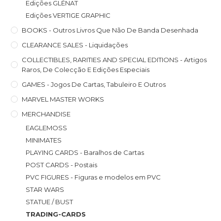
Edições GLÉNAT
Edições VERTIGE GRAPHIC
BOOKS - Outros Livros Que Não De Banda Desenhada
CLEARANCE SALES - Liquidações
COLLECTIBLES, RARITIES AND SPECIAL EDITIONS - Artigos
Raros, De Colecção E Edições Especiais
GAMES - Jogos De Cartas, Tabuleiro E Outros
MARVEL MASTER WORKS
MERCHANDISE
EAGLEMOSS
MINIMATES
PLAYING CARDS - Baralhos de Cartas
POST CARDS - Postais
PVC FIGURES - Figuras e modelos em PVC
STAR WARS
STATUE / BUST
TRADING-CARDS