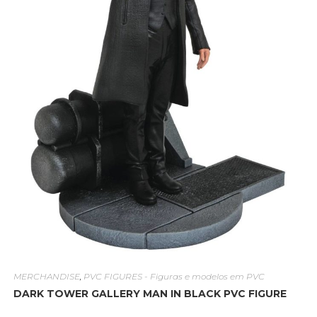
MERCHANDISE
,
PVC FIGURES - Figuras e modelos em PVC
DARK TOWER GALLERY MAN IN BLACK PVC FIGURE