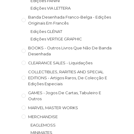
Edições PANINI
Edições VIA LETTERA
Banda Desenhada Franco-Belga - Edições
Originais Em Francês
Edições GLÉNAT
Edições VERTIGE GRAPHIC
BOOKS - Outros Livros Que Não De Banda
Desenhada
CLEARANCE SALES - Liquidações
COLLECTIBLES, RARITIES AND SPECIAL
EDITIONS - Artigos Raros, De Colecção E
Edições Especiais
GAMES - Jogos De Cartas, Tabuleiro E
Outros
MARVEL MASTER WORKS
MERCHANDISE
EAGLEMOSS
MINIMATES