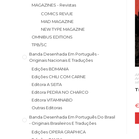
MAGAZINES - Revistas
COMICS REVUE
MAD MAGAZINE
NEW TYPE MAGAZINE
OMNIBUS EDITIONS
TPB/SC
Banda Desenhada Em Português -
Originais Nacionais E Traduções
Edições BDMANIA
A
Edições CHILI COM CARNE
A
s
Editora A SEITA
T
Editora PEDRA NO CHARCO
Editora VITAMINABD
Outras Editoras
Banda Desenhada Em Português Do Brasil
- Originais Brasileiros E Traduções
Edições OPERA GRAPHICA