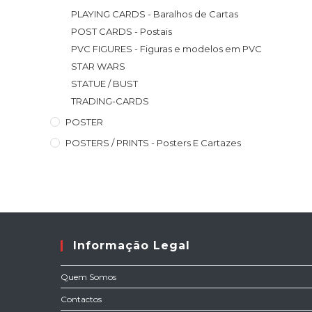
PLAYING CARDS - Baralhos de Cartas
POST CARDS - Postais
PVC FIGURES - Figuras e modelos em PVC
STAR WARS
STATUE / BUST
TRADING-CARDS
POSTER
POSTERS / PRINTS - Posters E Cartazes
Informação Legal
Quem Somos
Contactos