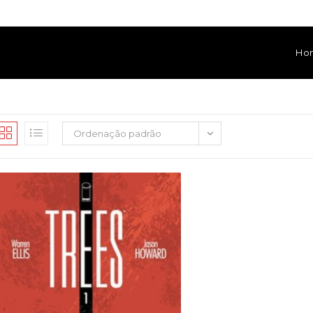
Ho
Ordenação padrão