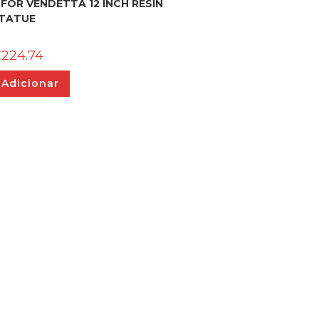
 FOR VENDETTA 12 INCH RESIN
TATUE
€
224.74
Adicionar