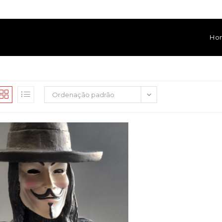
Ho
Ordenação padrão