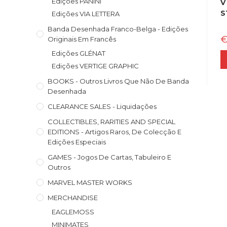
Edições PANINI
V
S
Edições VIA LETTERA
Banda Desenhada Franco-Belga - Edições
Originais Em Francês
Edições GLÉNAT
Edições VERTIGE GRAPHIC
BOOKS - Outros Livros Que Não De Banda
Desenhada
CLEARANCE SALES - Liquidações
COLLECTIBLES, RARITIES AND SPECIAL
EDITIONS - Artigos Raros, De Colecção E
Edições Especiais
GAMES - Jogos De Cartas, Tabuleiro E
Outros
MARVEL MASTER WORKS
MERCHANDISE
EAGLEMOSS
MINIMATES