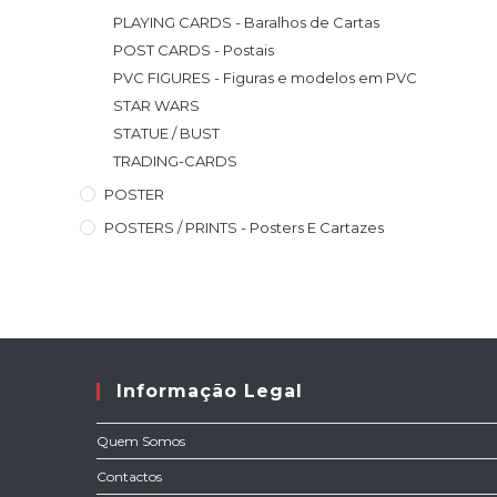
PLAYING CARDS - Baralhos de Cartas
POST CARDS - Postais
PVC FIGURES - Figuras e modelos em PVC
STAR WARS
STATUE / BUST
TRADING-CARDS
POSTER
POSTERS / PRINTS - Posters E Cartazes
Informação Legal
Quem Somos
Contactos