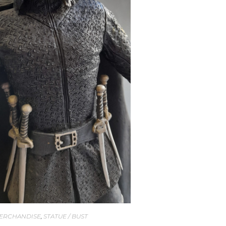
ERCHANDISE
,
STATUE / BUST