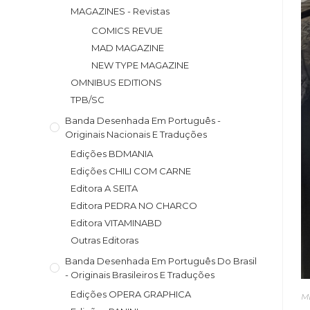
MAGAZINES - Revistas
COMICS REVUE
MAD MAGAZINE
NEW TYPE MAGAZINE
OMNIBUS EDITIONS
TPB/SC
Banda Desenhada Em Português -
Originais Nacionais E Traduções
Edições BDMANIA
Edições CHILI COM CARNE
Editora A SEITA
Editora PEDRA NO CHARCO
Editora VITAMINABD
Outras Editoras
Banda Desenhada Em Português Do Brasil
- Originais Brasileiros E Traduções
Edições OPERA GRAPHICA
M