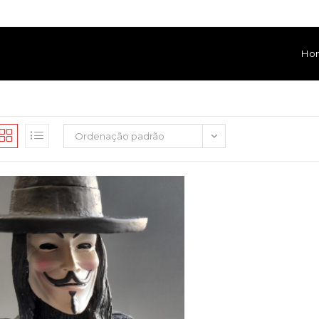
Ho
Ordenação padrão