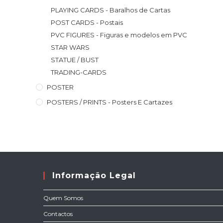
PLAYING CARDS - Baralhos de Cartas
POST CARDS - Postais
PVC FIGURES - Figuras e modelos em PVC
STAR WARS
STATUE / BUST
TRADING-CARDS
POSTER
POSTERS / PRINTS - Posters E Cartazes
Informação Legal
Quem Somos
Contactos