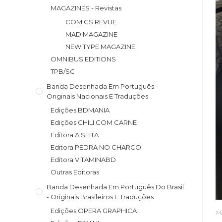
MAGAZINES - Revistas
COMICS REVUE
MAD MAGAZINE
NEW TYPE MAGAZINE
OMNIBUS EDITIONS
TPB/SC
Banda Desenhada Em Português -
Originais Nacionais E Traduções
Edições BDMANIA
Edições CHILI COM CARNE
Editora A SEITA
Editora PEDRA NO CHARCO
Editora VITAMINABD
Outras Editoras
Banda Desenhada Em Português Do Brasil
- Originais Brasileiros E Traduções
Edições OPERA GRAPHICA
M