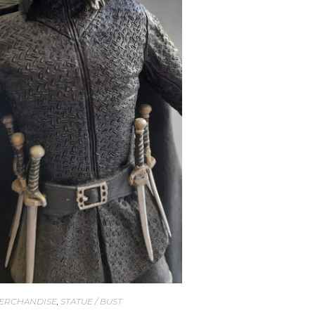
ERCHANDISE
,
STATUE / BUST