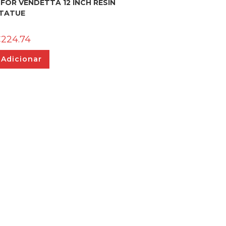
 FOR VENDETTA 12 INCH RESIN
TATUE
€
224.74
Adicionar