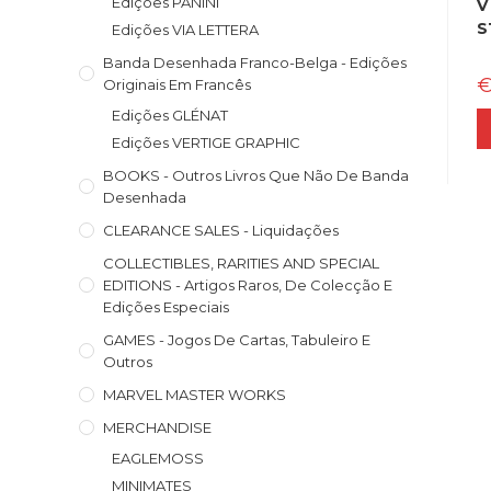
Edições PANINI
V
S
Edições VIA LETTERA
Banda Desenhada Franco-Belga - Edições
Originais Em Francês
Edições GLÉNAT
Edições VERTIGE GRAPHIC
BOOKS - Outros Livros Que Não De Banda
Desenhada
CLEARANCE SALES - Liquidações
COLLECTIBLES, RARITIES AND SPECIAL
EDITIONS - Artigos Raros, De Colecção E
Edições Especiais
GAMES - Jogos De Cartas, Tabuleiro E
Outros
MARVEL MASTER WORKS
MERCHANDISE
EAGLEMOSS
MINIMATES