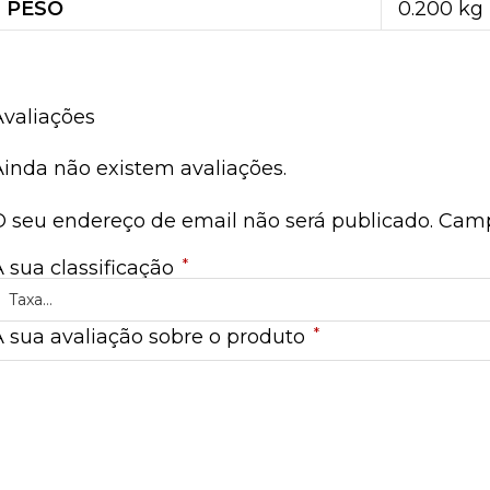
PESO
0.200 kg
Avaliações
Ainda não existem avaliações.
O seu endereço de email não será publicado.
Camp
*
A sua classificação
*
A sua avaliação sobre o produto