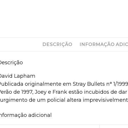
DESCRIÇÃO
INFORMAÇÃO ADI
Descrição
David Lapham
Publicada originalmente em Stray Bullets n° 1/1999
Verão de 1997, Joey e Frank estão incubidos de d
surgimento de um policial altera imprevisivelmen
Informação adicional