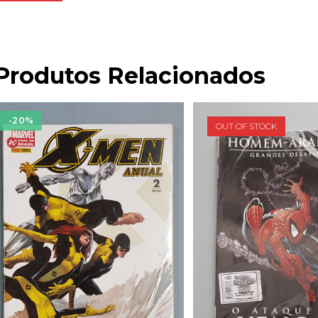
Produtos Relacionados
-20%
OUT OF STOCK