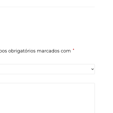
*
os obrigatórios marcados com