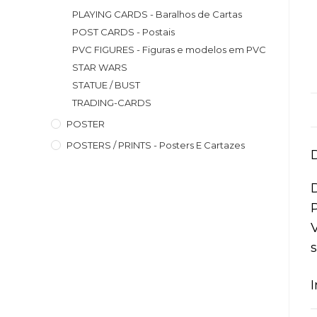
PLAYING CARDS - Baralhos de Cartas
POST CARDS - Postais
PVC FIGURES - Figuras e modelos em PVC
STAR WARS
STATUE / BUST
TRADING-CARDS
POSTER
POSTERS / PRINTS - Posters E Cartazes