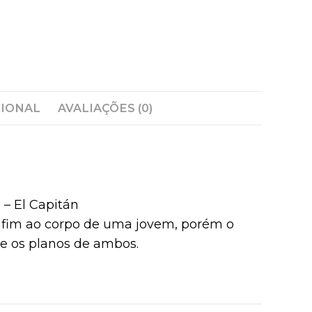
CIONAL
AVALIAÇÕES (0)
 – El Capitán
ar fim ao corpo de uma jovem, porém o
te os planos de ambos.