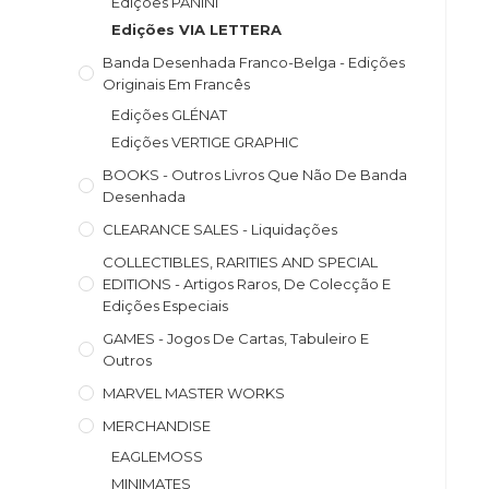
Edições PANINI
Edições VIA LETTERA
Banda Desenhada Franco-Belga - Edições
Originais Em Francês
Edições GLÉNAT
Edições VERTIGE GRAPHIC
BOOKS - Outros Livros Que Não De Banda
Desenhada
CLEARANCE SALES - Liquidações
COLLECTIBLES, RARITIES AND SPECIAL
EDITIONS - Artigos Raros, De Colecção E
Edições Especiais
GAMES - Jogos De Cartas, Tabuleiro E
Outros
MARVEL MASTER WORKS
MERCHANDISE
EAGLEMOSS
MINIMATES