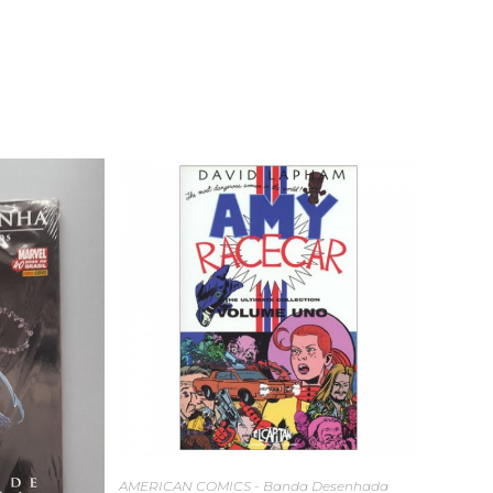
AMERICAN COMICS - Banda Desenhada