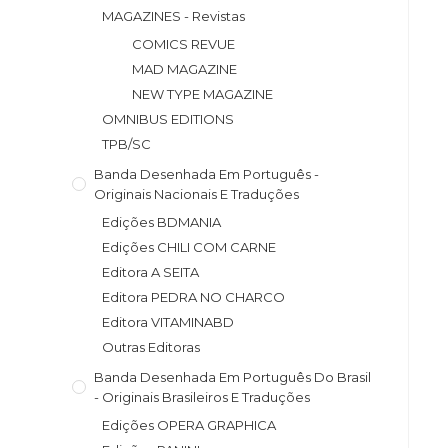
MAGAZINES - Revistas
COMICS REVUE
MAD MAGAZINE
NEW TYPE MAGAZINE
OMNIBUS EDITIONS
TPB/SC
Banda Desenhada Em Português -
Originais Nacionais E Traduções
Edições BDMANIA
Edições CHILI COM CARNE
Editora A SEITA
Editora PEDRA NO CHARCO
Editora VITAMINABD
Outras Editoras
Banda Desenhada Em Português Do Brasil
- Originais Brasileiros E Traduções
Edições OPERA GRAPHICA