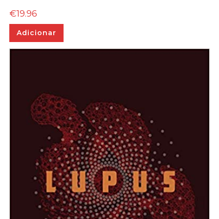
€
19.96
Adicionar