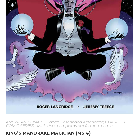
AMERICAN COMICS - Banda Desenhada Americana
,
COMPLETE
COMIC SERIES - Mini séries completas em formato comic
KING’S MANDRAKE MAGICIAN (MS 4)