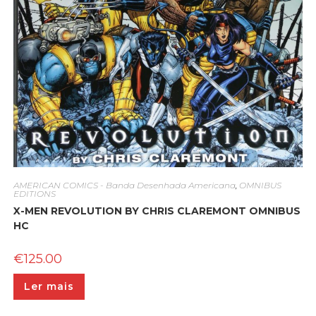
AMERICAN COMICS - Banda Desenhada Americana
,
OMNIBUS
EDITIONS
X-MEN REVOLUTION BY CHRIS CLAREMONT OMNIBUS
HC
€
125.00
Ler mais