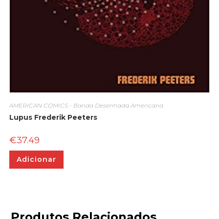
AMERICAN COMICS - Banda Desenhada Americana
Lupus Frederik Peeters
€
37.49
Adicionar
Produtos Relacionados