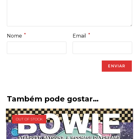
*
*
Nome
Email
Também pode gostar…
OUT OF STOCK