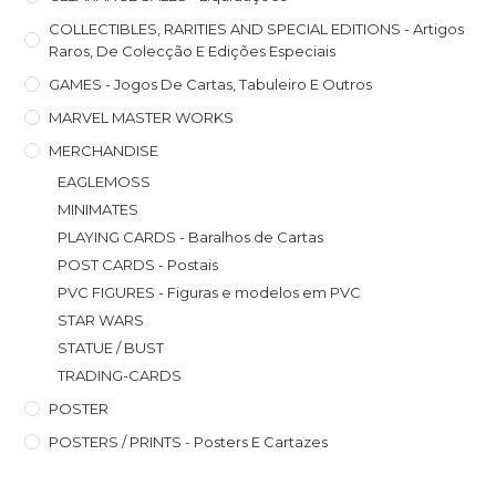
COLLECTIBLES, RARITIES AND SPECIAL EDITIONS - Artigos
Raros, De Colecção E Edições Especiais
GAMES - Jogos De Cartas, Tabuleiro E Outros
MARVEL MASTER WORKS
MERCHANDISE
EAGLEMOSS
MINIMATES
PLAYING CARDS - Baralhos de Cartas
POST CARDS - Postais
PVC FIGURES - Figuras e modelos em PVC
STAR WARS
STATUE / BUST
TRADING-CARDS
POSTER
POSTERS / PRINTS - Posters E Cartazes