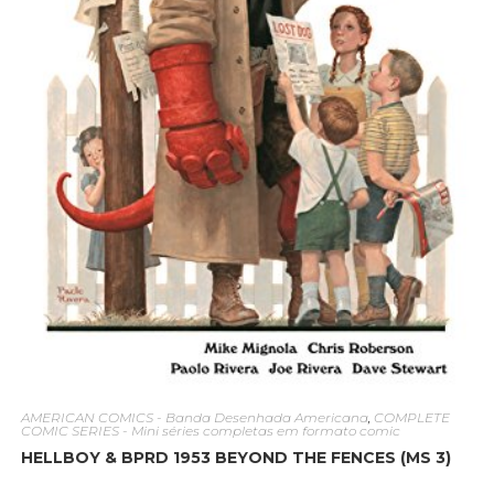
AMERICAN COMICS - Banda Desenhada Americana
,
COMPLETE
COMIC SERIES - Mini séries completas em formato comic
HELLBOY & BPRD 1953 BEYOND THE FENCES (MS 3)