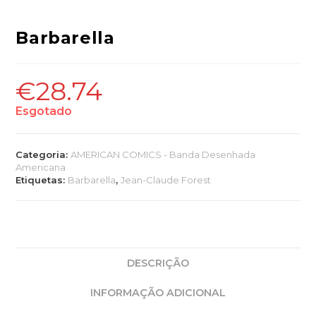
Barbarella
€
28.74
Esgotado
Categoria:
AMERICAN COMICS - Banda Desenhada
Americana
Etiquetas:
Barbarella
,
Jean-Claude Forest
DESCRIÇÃO
INFORMAÇÃO ADICIONAL