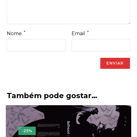
*
*
Nome
Email
Também pode gostar…
-25%