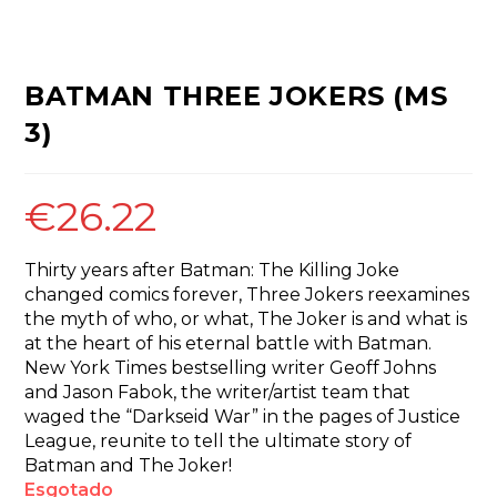
BATMAN THREE JOKERS (MS
3)
€
26.22
Thirty years after Batman: The Killing Joke
changed comics forever, Three Jokers reexamines
the myth of who, or what, The Joker is and what is
at the heart of his eternal battle with Batman.
New York Times bestselling writer Geoff Johns
and Jason Fabok, the writer/artist team that
waged the “Darkseid War” in the pages of Justice
League, reunite to tell the ultimate story of
Batman and The Joker!
Esgotado