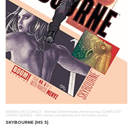
AMERICAN COMICS - Banda Desenhada Americana
,
COMPLETE
COMIC SERIES - Mini séries completas em formato comic
SKYBOURNE (MS 5)