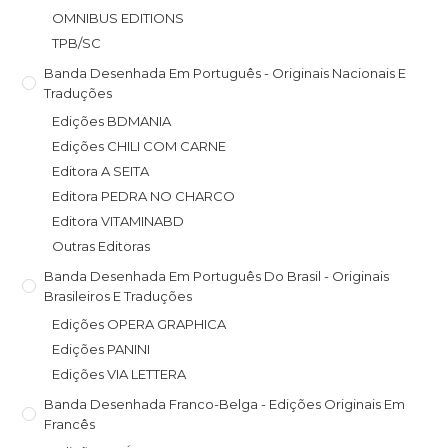
OMNIBUS EDITIONS
TPB/SC
Banda Desenhada Em Português - Originais Nacionais E
Traduções
Edições BDMANIA
Edições CHILI COM CARNE
Editora A SEITA
Editora PEDRA NO CHARCO
Editora VITAMINABD
Outras Editoras
Banda Desenhada Em Português Do Brasil - Originais
Brasileiros E Traduções
Edições OPERA GRAPHICA
Edições PANINI
Edições VIA LETTERA
Banda Desenhada Franco-Belga - Edições Originais Em
Francês