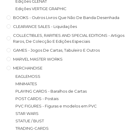
Edições GLÉNAT
Edições VERTIGE GRAPHIC
BOOKS - Outros Livros Que Não De Banda Desenhada
CLEARANCE SALES - Liquidações
COLLECTIBLES, RARITIES AND SPECIAL EDITIONS - Artigos
Raros, De Colecção E Edições Especiais
GAMES - Jogos De Cartas, Tabuleiro E Outros
MARVEL MASTER WORKS
MERCHANDISE
EAGLEMOSS
MINIMATES
PLAYING CARDS - Baralhos de Cartas
POST CARDS - Postais
PVC FIGURES - Figuras e modelos em PVC
STAR WARS
STATUE / BUST
TRADING-CARDS