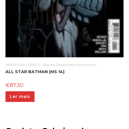
AMERICAN COMICS - Banda Desenhada Americana
ALL STAR BATMAN (MS 14)
€
87.30
Ler mais