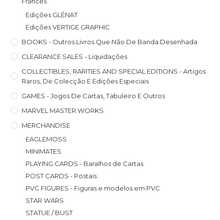
Francês
Edições GLÉNAT
Edições VERTIGE GRAPHIC
BOOKS - Outros Livros Que Não De Banda Desenhada
CLEARANCE SALES - Liquidações
COLLECTIBLES, RARITIES AND SPECIAL EDITIONS - Artigos
Raros, De Colecção E Edições Especiais
GAMES - Jogos De Cartas, Tabuleiro E Outros
MARVEL MASTER WORKS
MERCHANDISE
EAGLEMOSS
MINIMATES
PLAYING CARDS - Baralhos de Cartas
POST CARDS - Postais
PVC FIGURES - Figuras e modelos em PVC
STAR WARS
STATUE / BUST