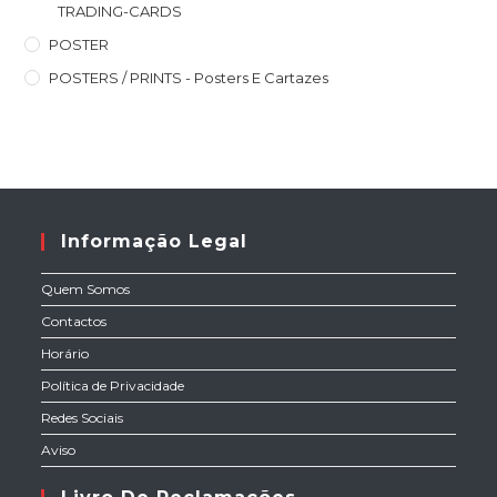
TRADING-CARDS
POSTER
POSTERS / PRINTS - Posters E Cartazes
Informação Legal
Quem Somos
Contactos
Horário
Política de Privacidade
Redes Sociais
Aviso