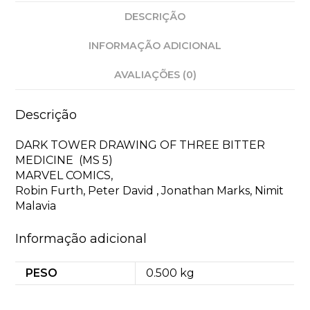
DESCRIÇÃO
INFORMAÇÃO ADICIONAL
AVALIAÇÕES (0)
Descrição
DARK TOWER DRAWING OF THREE BITTER
MEDICINE (MS 5)
MARVEL COMICS,
Robin Furth, Peter David , Jonathan Marks, Nimit
Malavia
Informação adicional
PESO
0.500 kg