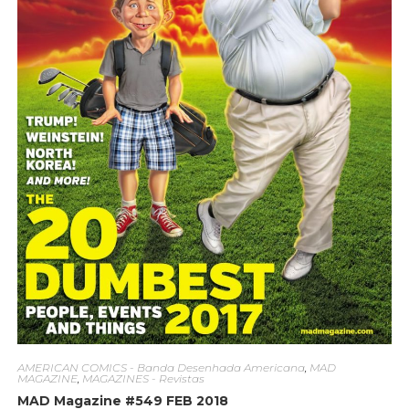
AMERICAN COMICS - Banda Desenhada Americana
,
MAD
MAGAZINE
,
MAGAZINES - Revistas
MAD Magazine #549 FEB 2018