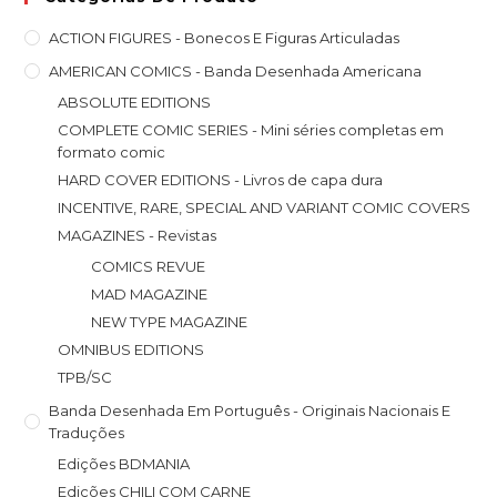
ACTION FIGURES - Bonecos E Figuras Articuladas
AMERICAN COMICS - Banda Desenhada Americana
ABSOLUTE EDITIONS
COMPLETE COMIC SERIES - Mini séries completas em
formato comic
HARD COVER EDITIONS - Livros de capa dura
INCENTIVE, RARE, SPECIAL AND VARIANT COMIC COVERS
MAGAZINES - Revistas
COMICS REVUE
MAD MAGAZINE
NEW TYPE MAGAZINE
OMNIBUS EDITIONS
TPB/SC
Banda Desenhada Em Português - Originais Nacionais E
Traduções
Edições BDMANIA
Edições CHILI COM CARNE