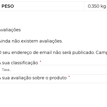
PESO
0.350 kg
Avaliações
Ainda não existem avaliações.
O seu endereço de email não será publicado.
Camp
*
A sua classificação
*
A sua avaliação sobre o produto