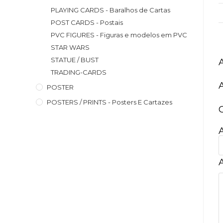
PLAYING CARDS - Baralhos de Cartas
POST CARDS - Postais
PVC FIGURES - Figuras e modelos em PVC
STAR WARS
STATUE / BUST
TRADING-CARDS
POSTER
POSTERS / PRINTS - Posters E Cartazes