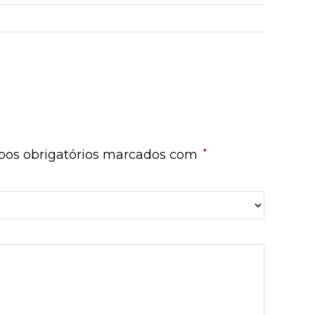
*
os obrigatórios marcados com