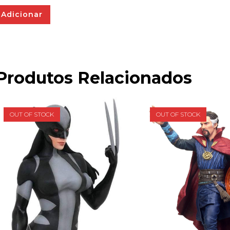
Adicionar
Produtos Relacionados
OUT OF STOCK
OUT OF STOCK