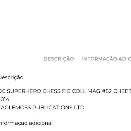
DESCRIÇÃO
INFORMAÇÃO ADI
Descrição
DC SUPERHERO CHESS FIG COLL MAG #52 CHEE
2014
EAGLEMOSS PUBLICATIONS LTD
Informação adicional