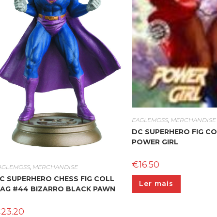
EAGLEMOSS
,
MERCHANDISE
DC SUPERHERO FIG CO
POWER GIRL
€
16.50
AGLEMOSS
,
MERCHANDISE
C SUPERHERO CHESS FIG COLL
Ler mais
AG #44 BIZARRO BLACK PAWN
€
23.20