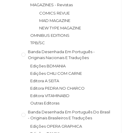
MAGAZINES - Revistas
COMICS REVUE
MAD MAGAZINE
NEW TYPE MAGAZINE
OMNIBUS EDITIONS
TPB/SC
Banda Desenhada Em Português -
Originais Nacionais E Traduções
Edições BDMANIA
Edições CHILI COM CARNE
Editora A SEITA
Editora PEDRA NO CHARCO
Editora VITAMINABD
Outras Editoras
Banda Desenhada Em Português Do Brasil
- Originais Brasileiros E Traduções
Edições OPERA GRAPHICA