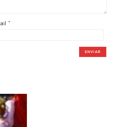
*
ail