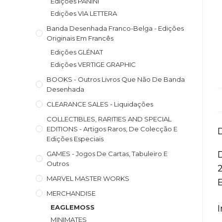
Edições PANINI
Edições VIA LETTERA
Banda Desenhada Franco-Belga - Edições
Originais Em Francês
Edições GLÉNAT
Edições VERTIGE GRAPHIC
BOOKS - Outros Livros Que Não De Banda
Desenhada
CLEARANCE SALES - Liquidações
COLLECTIBLES, RARITIES AND SPECIAL
EDITIONS - Artigos Raros, De Colecção E
Edições Especiais
GAMES - Jogos De Cartas, Tabuleiro E
Outros
MARVEL MASTER WORKS
MERCHANDISE
EAGLEMOSS
MINIMATES