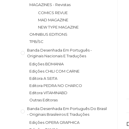
MAGAZINES - Revistas
COMICS REVUE
MAD MAGAZINE
NEW TYPE MAGAZINE
OMNIBUS EDITIONS
TPB/SC
Banda Desenhada Em Português -
Originais Nacionais E Traduções
Edições BDMANIA
Edições CHILI COM CARNE
Editora A SEITA
Editora PEDRA NO CHARCO
Editora VITAMINABD
Outras Editoras
Banda Desenhada Em Português Do Brasil
- Originais Brasileiros E Traduções
Edições OPERA GRAPHICA