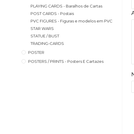
PLAYING CARDS - Baralhos de Cartas
POST CARDS - Postais
PVC FIGURES - Figuras e modelos em PVC
STAR WARS
STATUE / BUST
TRADING-CARDS
POSTER
POSTERS / PRINTS - Posters E Cartazes