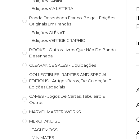
Edições PANINI
Edições VIA LETTERA
Banda Desenhada Franco-Belga - Edições
Originais Em Francês
Edições GLÉNAT
Edições VERTIGE GRAPHIC
BOOKS - Outros Livros Que Não De Banda
Desenhada
CLEARANCE SALES - Liquidações
COLLECTIBLES, RARITIES AND SPECIAL
EDITIONS - Artigos Raros, De Colecção E
Edições Especiais
GAMES - Jogos De Cartas, Tabuleiro E
Outros
MARVEL MASTER WORKS
MERCHANDISE
EAGLEMOSS
MINIMATES