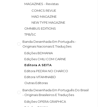
MAGAZINES - Revistas
COMICS REVUE
MAD MAGAZINE
NEW TYPE MAGAZINE
OMNIBUS EDITIONS
TPB/SC
Banda Desenhada Em Português -
Originais Nacionais E Traduções
Edições BDMANIA
Edições CHILI COM CARNE
Editora A SEITA
Editora PEDRA NO CHARCO
Editora VITAMINABD
Outras Editoras
Banda Desenhada Em Português Do Brasil
- Originais Brasileiros E Traduções
Edições OPERA GRAPHICA