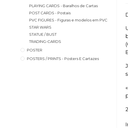
PLAYING CARDS - Baralhos de Cartas
POST CARDS - Postais
PVC FIGURES - Figuras e modelos em PVC
STAR WARS
STATUE / BUST
TRADING-CARDS
POSTER
POSTERS / PRINTS - Posters E Cartazes
J
s