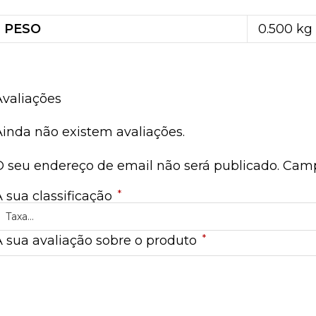
PESO
0.500 kg
Avaliações
Ainda não existem avaliações.
O seu endereço de email não será publicado.
Camp
*
A sua classificação
*
A sua avaliação sobre o produto