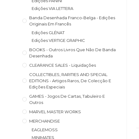
Edições PANINI
Edições VIA LETTERA
Banda Desenhada Franco-Belga - Edições
Originais Em Francês
Edições GLÉNAT
Edições VERTIGE GRAPHIC
BOOKS - Outros Livros Que Não De Banda
Desenhada
CLEARANCE SALES - Liquidações
COLLECTIBLES, RARITIES AND SPECIAL
EDITIONS - Artigos Raros, De Colecção E
Edições Especiais
GAMES - Jogos De Cartas, Tabuleiro E
Outros
MARVEL MASTER WORKS
MERCHANDISE
EAGLEMOSS
MINIMATES