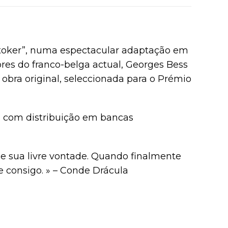
Stoker”, numa espectacular adaptação em
s do franco-belga actual, Georges Bess
 obra original, seleccionada para o Prémio
, e com distribuição em bancas
de sua livre vontade. Quando finalmente
e consigo. » – Conde Drácula