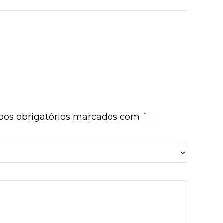
*
os obrigatórios marcados com