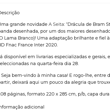
Descrição
Uma grande novidade
A Seita
: “Drácula de Bram 
banda desenhada, por um dos maiores desenhadore
(O Lama Branco)! Uma adaptação brilhante e fiel à
BD Fnac France Inter 2020.
á disponível em livrarias especializadas e gerais
eleccionadas na quarta-feira dia 28.
« Seja bem-vindo
à minha casa! E rogo-lhe, entre 
partir, deixará aqui um pouco da alegria que troux
208 páginas, formato 220 x 285 cm, p/b, capa dura
Informação adicional