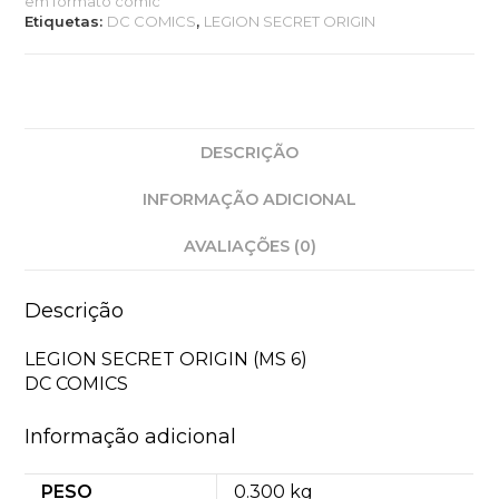
em formato comic
Etiquetas:
DC COMICS
,
LEGION SECRET ORIGIN
DESCRIÇÃO
INFORMAÇÃO ADICIONAL
AVALIAÇÕES (0)
Descrição
LEGION SECRET ORIGIN (MS 6)
DC COMICS
Informação adicional
PESO
0.300 kg