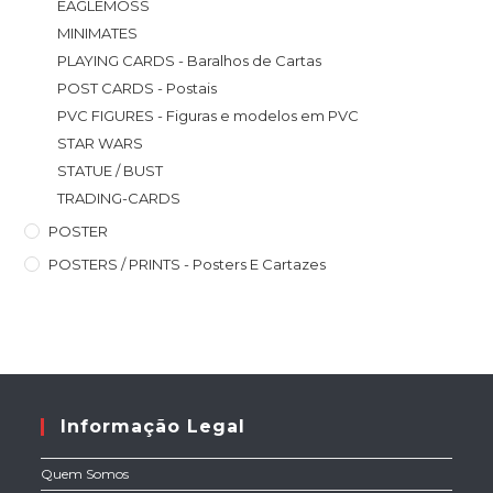
EAGLEMOSS
MINIMATES
PLAYING CARDS - Baralhos de Cartas
POST CARDS - Postais
PVC FIGURES - Figuras e modelos em PVC
STAR WARS
STATUE / BUST
TRADING-CARDS
POSTER
POSTERS / PRINTS - Posters E Cartazes
Informação Legal
Quem Somos