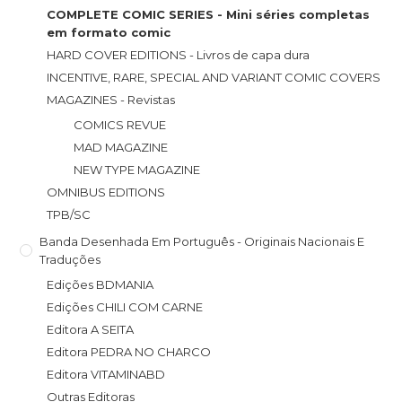
COMPLETE COMIC SERIES - Mini séries completas
em formato comic
HARD COVER EDITIONS - Livros de capa dura
INCENTIVE, RARE, SPECIAL AND VARIANT COMIC COVERS
MAGAZINES - Revistas
COMICS REVUE
MAD MAGAZINE
NEW TYPE MAGAZINE
OMNIBUS EDITIONS
TPB/SC
Banda Desenhada Em Português - Originais Nacionais E
Traduções
Edições BDMANIA
Edições CHILI COM CARNE
Editora A SEITA
Editora PEDRA NO CHARCO
Editora VITAMINABD
Outras Editoras