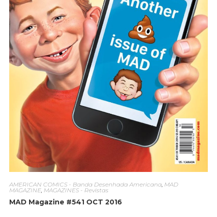
AMERICAN COMICS - Banda Desenhada Americana
,
MAD
MAGAZINE
,
MAGAZINES - Revistas
MAD Magazine #541 OCT 2016