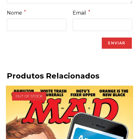
*
*
Nome
Email
Produtos Relacionados
OUT OF STOCK