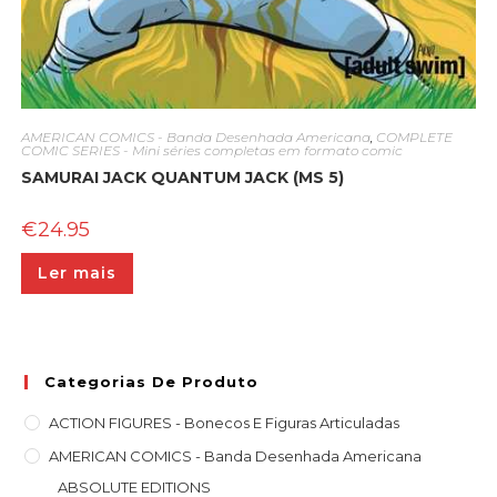
AMERICAN COMICS - Banda Desenhada Americana
,
COMPLETE
COMIC SERIES - Mini séries completas em formato comic
SAMURAI JACK QUANTUM JACK (MS 5)
€
24.95
Ler mais
Categorias De Produto
ACTION FIGURES - Bonecos E Figuras Articuladas
AMERICAN COMICS - Banda Desenhada Americana
ABSOLUTE EDITIONS