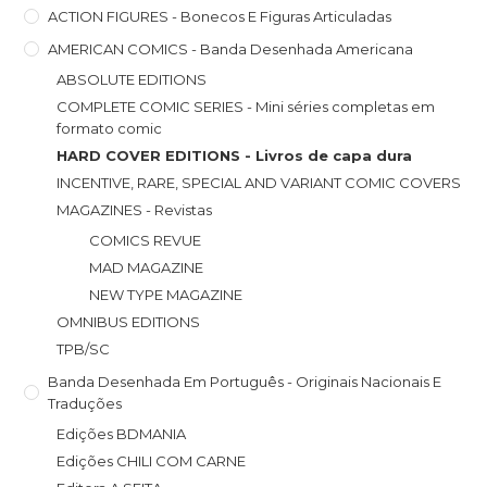
ACTION FIGURES - Bonecos E Figuras Articuladas
AMERICAN COMICS - Banda Desenhada Americana
ABSOLUTE EDITIONS
COMPLETE COMIC SERIES - Mini séries completas em
formato comic
HARD COVER EDITIONS - Livros de capa dura
INCENTIVE, RARE, SPECIAL AND VARIANT COMIC COVERS
MAGAZINES - Revistas
COMICS REVUE
MAD MAGAZINE
NEW TYPE MAGAZINE
OMNIBUS EDITIONS
TPB/SC
Banda Desenhada Em Português - Originais Nacionais E
Traduções
Edições BDMANIA
Edições CHILI COM CARNE