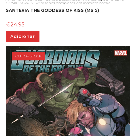
COMIC SERIES - Mini séries completas em formato comic
SANTERIA THE GODDESS OF KISS (MS 5)
€
24.95
Adicionar
OUT OF STOCK