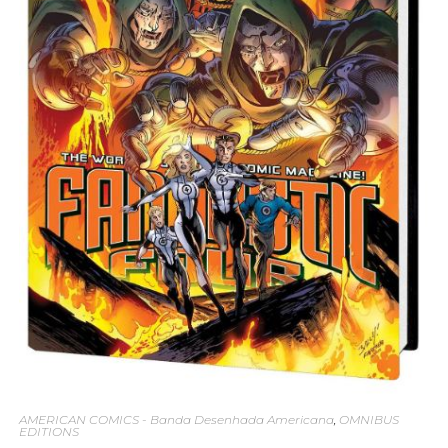
AMERICAN COMICS - Banda Desenhada Americana
,
OMNIBUS
EDITIONS