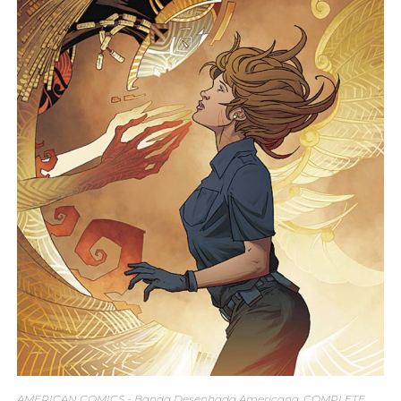
AMERICAN COMICS - Banda Desenhada Americana
,
COMPLETE