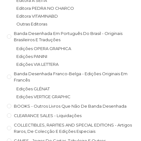
Editora A SEITA
Editora PEDRA NO CHARCO
Editora VITAMINABD
Outras Editoras
Banda Desenhada Em Português Do Brasil - Originais
Brasileiros E Traduções
Edições OPERA GRAPHICA
Edições PANINI
Edições VIA LETTERA
Banda Desenhada Franco-Belga - Edições Originais Em
Francês
Edições GLÉNAT
Edições VERTIGE GRAPHIC
BOOKS - Outros Livros Que Não De Banda Desenhada
CLEARANCE SALES - Liquidações
COLLECTIBLES, RARITIES AND SPECIAL EDITIONS - Artigos
Raros, De Colecção E Edições Especiais
GAMES - Jogos De Cartas, Tabuleiro E Outros