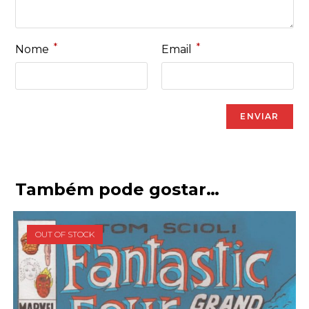
*
*
Nome
Email
Também pode gostar…
OUT OF STOCK