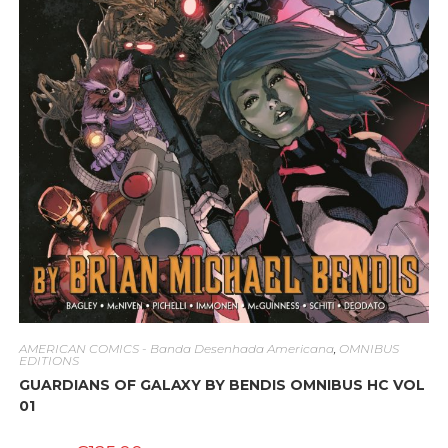
AMERICAN COMICS - Banda Desenhada Americana
,
OMNIBUS
EDITIONS
GUARDIANS OF GALAXY BY BENDIS OMNIBUS HC VOL
01