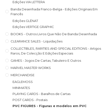
Edições VIA LETTERA
Banda Desenhada Franco-Belga - Edições Originais Em
Francês
Edições GLÉNAT
Edições VERTIGE GRAPHIC
BOOKS - Outros Livros Que Não De Banda Desenhada
CLEARANCE SALES - Liquidações
COLLECTIBLES, RARITIES AND SPECIAL EDITIONS - Artigos
Raros, De Colecção E Edições Especiais
GAMES - Jogos De Cartas, Tabuleiro E Outros
MARVEL MASTER WORKS
MERCHANDISE
EAGLEMOSS
MINIMATES
PLAYING CARDS - Baralhos de Cartas
POST CARDS - Postais
PVC FIGURES - Figuras e modelos em PVC