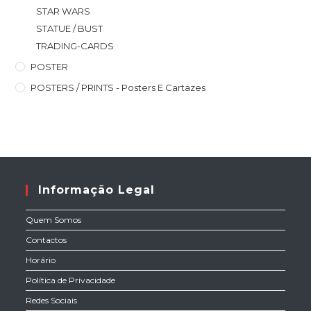
STAR WARS
STATUE / BUST
TRADING-CARDS
POSTER
POSTERS / PRINTS - Posters E Cartazes
Informação Legal
Quem Somos
Contactos
Horário
Política de Privacidade
Redes Sociais