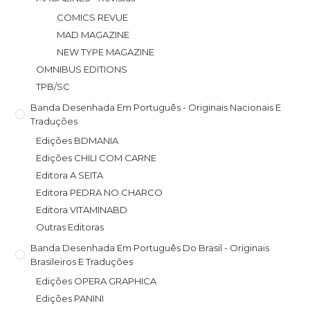
COMICS REVUE
MAD MAGAZINE
NEW TYPE MAGAZINE
OMNIBUS EDITIONS
TPB/SC
Banda Desenhada Em Português - Originais Nacionais E
Traduções
Edições BDMANIA
Edições CHILI COM CARNE
Editora A SEITA
Editora PEDRA NO CHARCO
Editora VITAMINABD
Outras Editoras
Banda Desenhada Em Português Do Brasil - Originais
Brasileiros E Traduções
Edições OPERA GRAPHICA
Edições PANINI