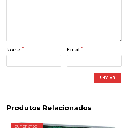
*
*
Nome
Email
Produtos Relacionados
OUT OF STOCK