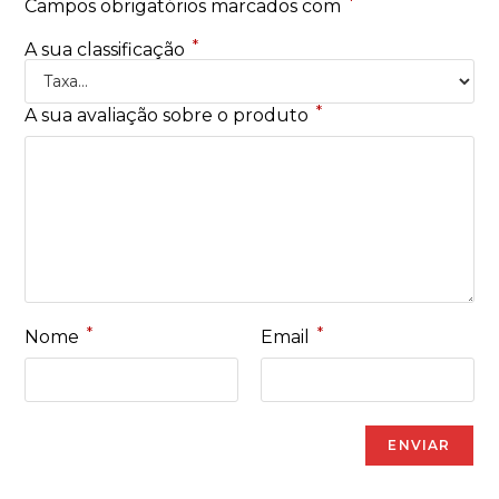
*
Campos obrigatórios marcados com
*
A sua classificação
*
A sua avaliação sobre o produto
*
*
Nome
Email