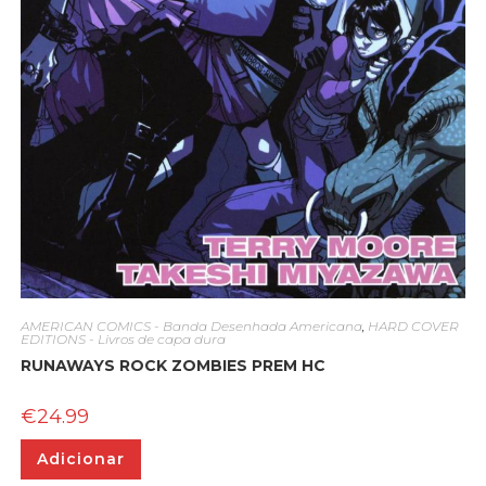
AMERICAN COMICS - Banda Desenhada Americana
,
HARD COVER
EDITIONS - Livros de capa dura
RUNAWAYS ROCK ZOMBIES PREM HC
€
24.99
Adicionar