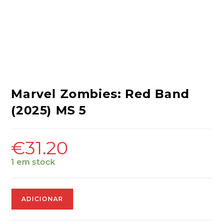
Marvel Zombies: Red Band
(2025) MS 5
€
31.20
1 em stock
Quantidade
ADICIONAR
de
Marvel
Zombies: