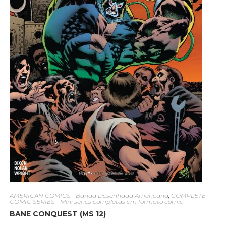
AMERICAN COMICS - Banda Desenhada Americana
,
COMPLETE
COMIC SERIES - Mini séries completas em formato comic
BANE CONQUEST (MS 12)