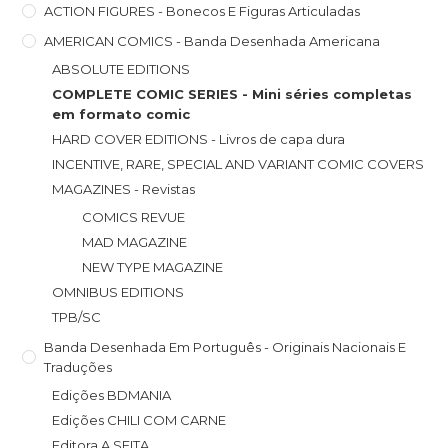
ACTION FIGURES - Bonecos E Figuras Articuladas
AMERICAN COMICS - Banda Desenhada Americana
ABSOLUTE EDITIONS
COMPLETE COMIC SERIES - Mini séries completas
em formato comic
HARD COVER EDITIONS - Livros de capa dura
INCENTIVE, RARE, SPECIAL AND VARIANT COMIC COVERS
MAGAZINES - Revistas
COMICS REVUE
MAD MAGAZINE
NEW TYPE MAGAZINE
OMNIBUS EDITIONS
TPB/SC
Banda Desenhada Em Português - Originais Nacionais E
Traduções
Edições BDMANIA
Edições CHILI COM CARNE
Editora A SEITA