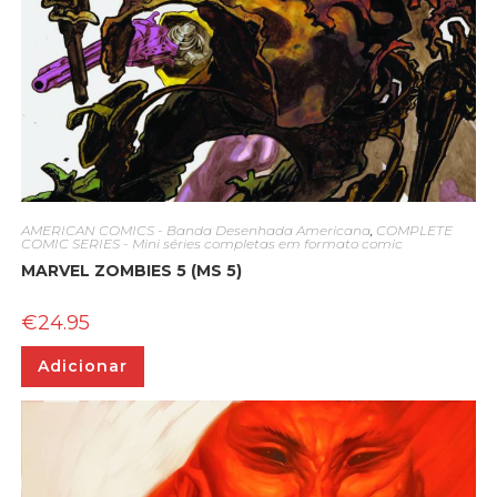
AMERICAN COMICS - Banda Desenhada Americana
,
COMPLETE
COMIC SERIES - Mini séries completas em formato comic
MARVEL ZOMBIES 5 (MS 5)
€
24.95
Adicionar