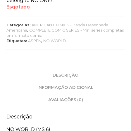
belong to NO ONE!
Esgotado
Categorias:
AMERICAN COMICS - Banda Desenhada
Americana
,
COMPLETE COMIC SERIES - Mini séries completas
em formato comic
Etiquetas:
ASPEN
,
NO WORLD
DESCRIÇÃO
INFORMAÇÃO ADICIONAL
AVALIAÇÕES (0)
Descrição
NO WORLD (MS 6)