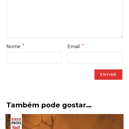
*
*
Nome
Email
Também pode gostar…