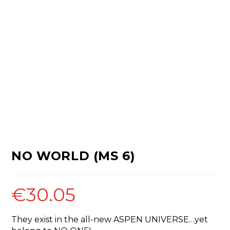
NO WORLD (MS 6)
€
30.05
They exist in the all-new ASPEN UNIVERSE…yet