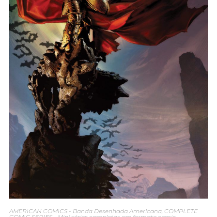
AMERICAN COMICS - Banda Desenhada Americana
,
COMPLETE
COMIC SERIES - Mini séries completas em formato comic