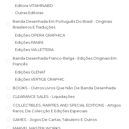
Editora VITAMINABD
Outras Editoras
Banda Desenhada Em Português Do Brasil - Originais
Brasileiros E Traduções
Edições OPERA GRAPHICA
Edições PANINI
Edições VIA LETTERA
Banda Desenhada Franco-Belga - Edições Originais Em
Francês
Edições GLÉNAT
Edições VERTIGE GRAPHIC
BOOKS - Outros Livros Que Não De Banda Desenhada
CLEARANCE SALES - Liquidações
COLLECTIBLES, RARITIES AND SPECIAL EDITIONS - Artigos
Raros, De Colecção E Edições Especiais
GAMES - Jogos De Cartas, Tabuleiro E Outros
MARVEL MASTER WORKS