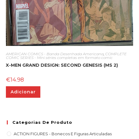
AMERICAN COMICS - Banda Desenhada Americana
,
COMPLETE
COMIC SERIES - Mini séries completas em formato comic
X-MEN GRAND DESIGN: SECOND GENESIS (MS 2)
€
14.98
Adicionar
Categorias De Produto
ACTION FIGURES - Bonecos E Figuras Articuladas