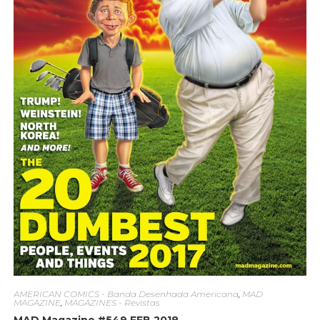
AMERICAN COMICS - Banda Desenhada Americana
,
MAD
MAGAZINE
,
MAGAZINES - Revistas