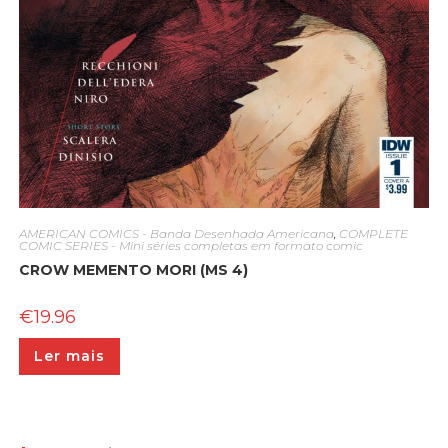
AMERICAN COMICS - Banda Desenhada Americana
,
COMPLETE
COMIC SERIES - Mini séries completas em formato comic
CROW MEMENTO MORI (MS 4)
€
19.96
Ler mais