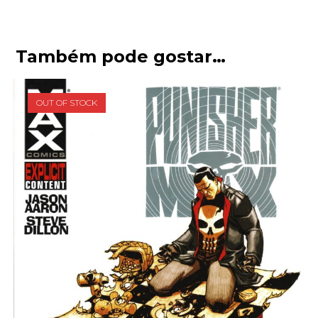
Também pode gostar…
OUT OF STOCK