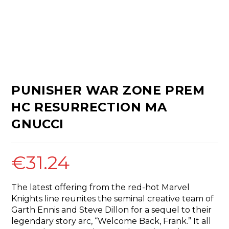
PUNISHER WAR ZONE PREM
HC RESURRECTION MA
GNUCCI
€
31.24
The latest offering from the red-hot Marvel
Knights line reunites the seminal creative team of
Garth Ennis and Steve Dillon for a sequel to their
legendary story arc, “Welcome Back, Frank.” It all