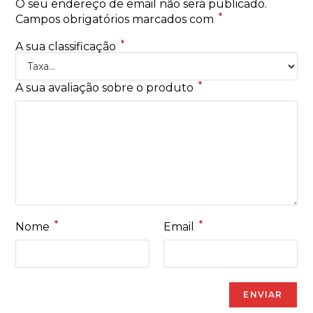
O seu endereço de email não será publicado.
*
Campos obrigatórios marcados com
*
A sua classificação
*
A sua avaliação sobre o produto
*
*
Nome
Email