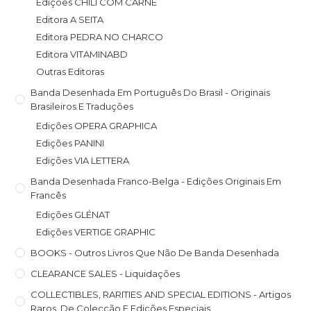
Edições CHILI COM CARNE
Editora A SEITA
Editora PEDRA NO CHARCO
Editora VITAMINABD
Outras Editoras
Banda Desenhada Em Português Do Brasil - Originais
Brasileiros E Traduções
Edições OPERA GRAPHICA
Edições PANINI
Edições VIA LETTERA
Banda Desenhada Franco-Belga - Edições Originais Em
Francês
Edições GLÉNAT
Edições VERTIGE GRAPHIC
BOOKS - Outros Livros Que Não De Banda Desenhada
CLEARANCE SALES - Liquidações
COLLECTIBLES, RARITIES AND SPECIAL EDITIONS - Artigos
Raros, De Colecção E Edições Especiais