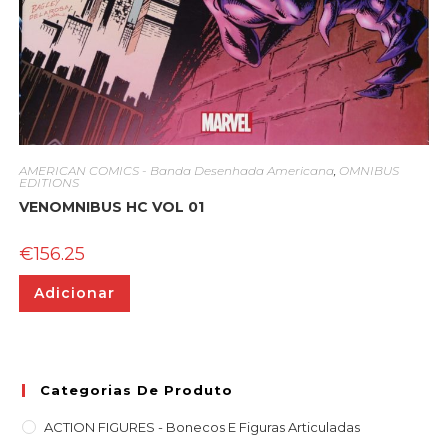
AMERICAN COMICS - Banda Desenhada Americana
,
OMNIBUS
EDITIONS
VENOMNIBUS HC VOL 01
€
156.25
Adicionar
Categorias De Produto
ACTION FIGURES - Bonecos E Figuras Articuladas