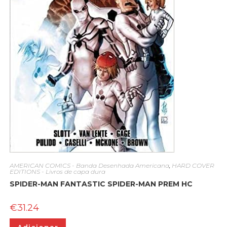
AMERICAN COMICS - Banda Desenhada Americana
,
HARD COVER
EDITIONS - Livros de capa dura
SPIDER-MAN FANTASTIC SPIDER-MAN PREM HC
€
31.24