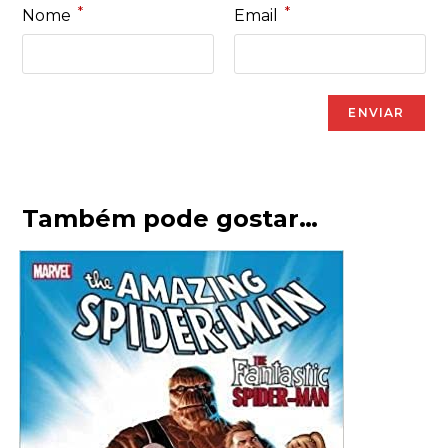
*
*
Nome
Email
Também pode gostar…