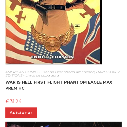
AMERICAN COMICS - Banda Desenhada Americana
,
HARD COVER
EDITIONS - Livros de capa dura
WAR IS HELL FIRST FLIGHT PHANTOM EAGLE MAX
PREM HC
€
31.24
Adicionar