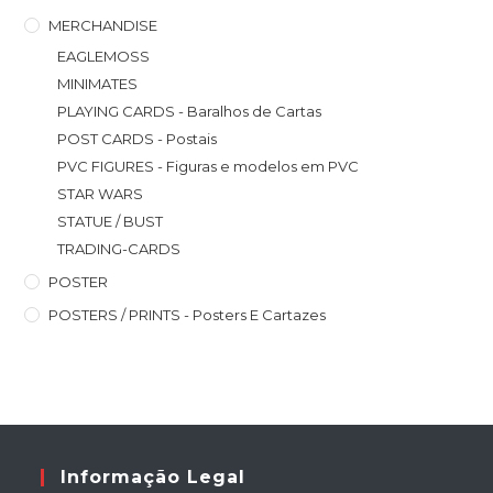
MERCHANDISE
EAGLEMOSS
MINIMATES
PLAYING CARDS - Baralhos de Cartas
POST CARDS - Postais
PVC FIGURES - Figuras e modelos em PVC
STAR WARS
STATUE / BUST
TRADING-CARDS
POSTER
POSTERS / PRINTS - Posters E Cartazes
Informação Legal