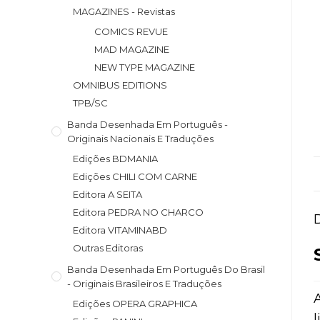
MAGAZINES - Revistas
COMICS REVUE
MAD MAGAZINE
NEW TYPE MAGAZINE
OMNIBUS EDITIONS
TPB/SC
Banda Desenhada Em Português -
Originais Nacionais E Traduções
Edições BDMANIA
Edições CHILI COM CARNE
Editora A SEITA
Editora PEDRA NO CHARCO
Editora VITAMINABD
Outras Editoras
Banda Desenhada Em Português Do Brasil
- Originais Brasileiros E Traduções
Edições OPERA GRAPHICA
l