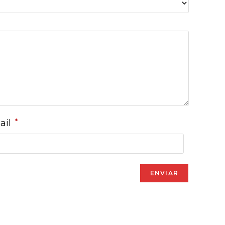
*
ail