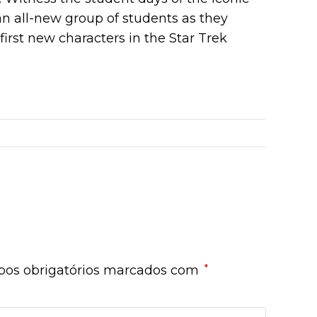
an all-new group of students as they
irst new characters in the Star Trek
*
os obrigatórios marcados com