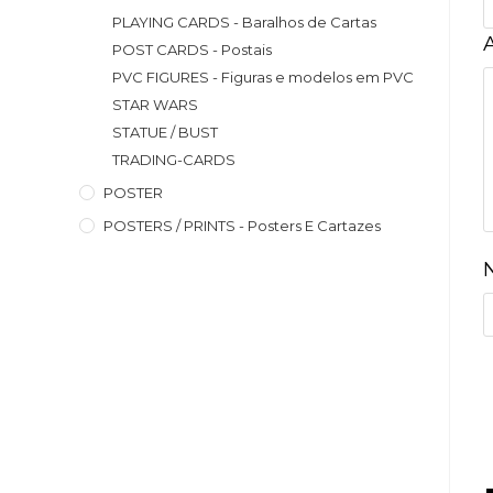
PLAYING CARDS - Baralhos de Cartas
POST CARDS - Postais
PVC FIGURES - Figuras e modelos em PVC
STAR WARS
STATUE / BUST
TRADING-CARDS
POSTER
POSTERS / PRINTS - Posters E Cartazes