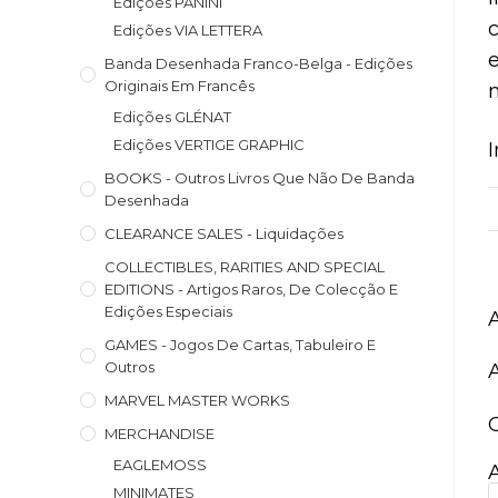
Edições PANINI
c
Edições VIA LETTERA
Banda Desenhada Franco-Belga - Edições
Originais Em Francês
Edições GLÉNAT
Edições VERTIGE GRAPHIC
BOOKS - Outros Livros Que Não De Banda
Desenhada
CLEARANCE SALES - Liquidações
COLLECTIBLES, RARITIES AND SPECIAL
EDITIONS - Artigos Raros, De Colecção E
Edições Especiais
GAMES - Jogos De Cartas, Tabuleiro E
Outros
MARVEL MASTER WORKS
MERCHANDISE
EAGLEMOSS
MINIMATES