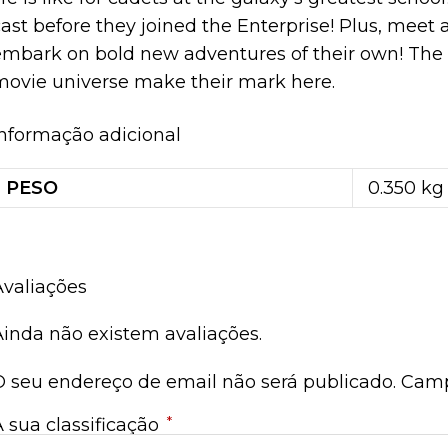
ast before they joined the Enterprise! Plus, meet 
embark on bold new adventures of their own! The f
movie universe make their mark here.
Informação adicional
PESO
0.350 kg
Avaliações
Ainda não existem avaliações.
O seu endereço de email não será publicado.
Camp
*
A sua classificação