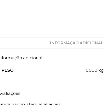
INFORMAÇÃO ADICIONAL
Informação adicional
PESO
0.500 kg
Avaliações
Ainda não existem avaliações.