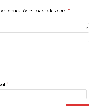
*
os obrigatórios marcados com
*
ail