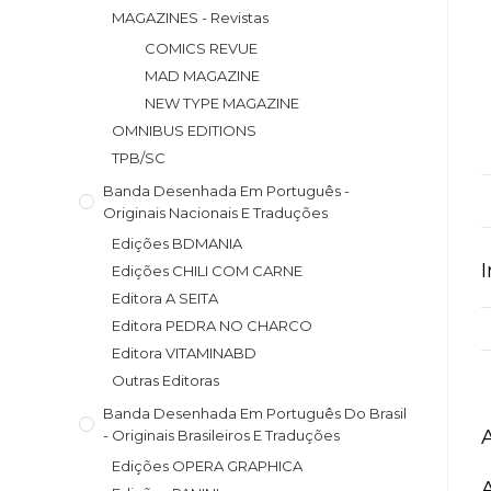
MAGAZINES - Revistas
COMICS REVUE
MAD MAGAZINE
NEW TYPE MAGAZINE
OMNIBUS EDITIONS
TPB/SC
Banda Desenhada Em Português -
Originais Nacionais E Traduções
Edições BDMANIA
Edições CHILI COM CARNE
Editora A SEITA
Editora PEDRA NO CHARCO
Editora VITAMINABD
Outras Editoras
Banda Desenhada Em Português Do Brasil
- Originais Brasileiros E Traduções
Edições OPERA GRAPHICA