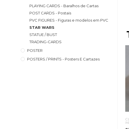
PLAYING CARDS - Baralhos de Cartas
POST CARDS - Postais
PVC FIGURES - Figuras e modelos em PVC
STAR WARS
STATUE / BUST
TRADING-CARDS
POSTER
POSTERS / PRINTS - Posters E Cartazes
C
M