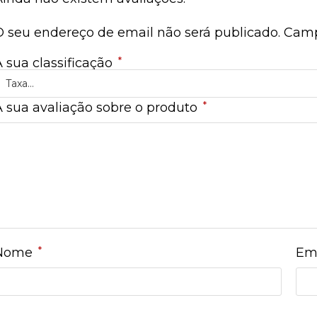
O seu endereço de email não será publicado.
Camp
*
A sua classificação
*
A sua avaliação sobre o produto
*
Nome
Em