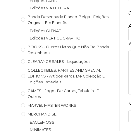
Edições PANINI
Edições VIA LETTERA
Banda Desenhada Franco-Belga - Edições
Originais Em Francês
Edições GLÉNAT
Edições VERTIGE GRAPHIC
BOOKS - Outros Livros Que Não De Banda
Desenhada
CLEARANCE SALES - Liquidações
COLLECTIBLES, RARITIES AND SPECIAL
EDITIONS - Artigos Raros, De Colecção E
Edições Especiais
GAMES - Jogos De Cartas, Tabuleiro E
Outros
MARVEL MASTER WORKS
MERCHANDISE
EAGLEMOSS
MINIMATES