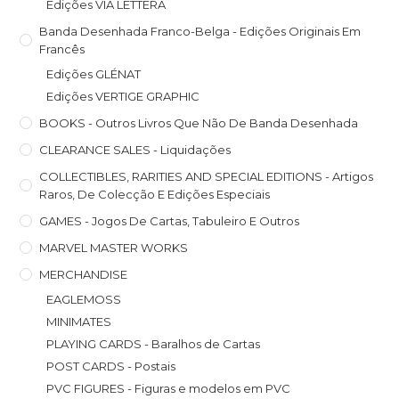
Edições VIA LETTERA
Banda Desenhada Franco-Belga - Edições Originais Em
Francês
Edições GLÉNAT
Edições VERTIGE GRAPHIC
BOOKS - Outros Livros Que Não De Banda Desenhada
CLEARANCE SALES - Liquidações
COLLECTIBLES, RARITIES AND SPECIAL EDITIONS - Artigos
Raros, De Colecção E Edições Especiais
GAMES - Jogos De Cartas, Tabuleiro E Outros
MARVEL MASTER WORKS
MERCHANDISE
EAGLEMOSS
MINIMATES
PLAYING CARDS - Baralhos de Cartas
POST CARDS - Postais
PVC FIGURES - Figuras e modelos em PVC