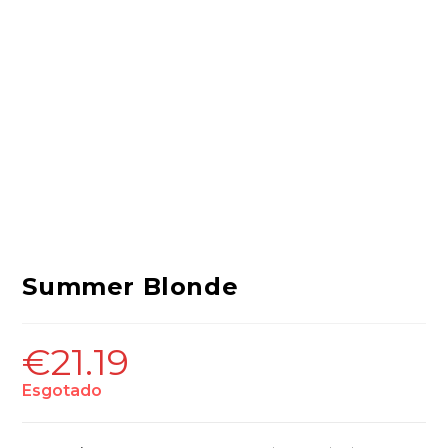
Summer Blonde
€
21.19
Esgotado