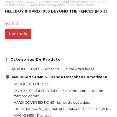
AMERICAN COMICS - Banda Desenhada Americana
,
COMPLETE
COMIC SERIES - Mini séries completas em formato comic
HELLBOY & BPRD 1953 BEYOND THE FENCES (MS 3)
€
13.13
Ler mais
Categorias De Produto
ACTION FIGURES - Bonecos E Figuras Articuladas
AMERICAN COMICS - Banda Desenhada Americana
ABSOLUTE EDITIONS
COMPLETE COMIC SERIES - Mini séries completas em
formato comic
HARD COVER EDITIONS - Livros de capa dura
INCENTIVE, RARE, SPECIAL AND VARIANT COMIC COVERS
MAGAZINES - Revistas