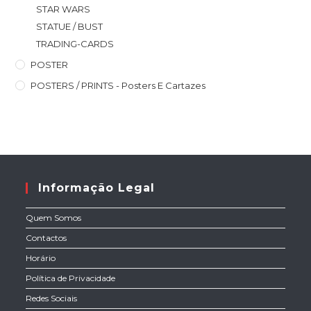
STAR WARS
STATUE / BUST
TRADING-CARDS
POSTER
POSTERS / PRINTS - Posters E Cartazes
Informação Legal
Quem Somos
Contactos
Horário
Política de Privacidade
Redes Sociais