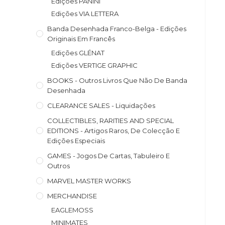
Edições PANINI
Edições VIA LETTERA
Banda Desenhada Franco-Belga - Edições
Originais Em Francês
Edições GLÉNAT
Edições VERTIGE GRAPHIC
BOOKS - Outros Livros Que Não De Banda
Desenhada
CLEARANCE SALES - Liquidações
COLLECTIBLES, RARITIES AND SPECIAL
EDITIONS - Artigos Raros, De Colecção E
Edições Especiais
GAMES - Jogos De Cartas, Tabuleiro E
Outros
MARVEL MASTER WORKS
MERCHANDISE
EAGLEMOSS
MINIMATES