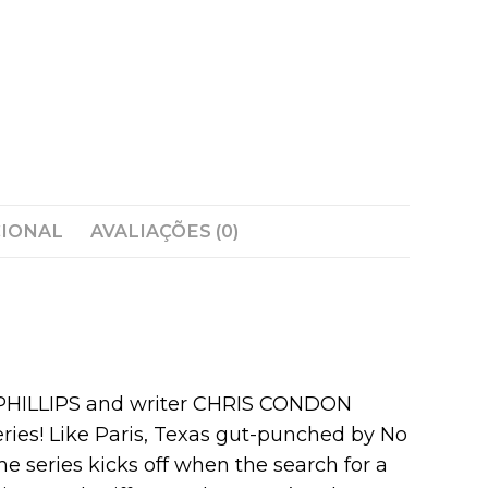
CIONAL
AVALIAÇÕES (0)
OB PHILLIPS and writer CHRIS CONDON
ries! Like Paris, Texas gut-punched by No
 series kicks off when the search for a