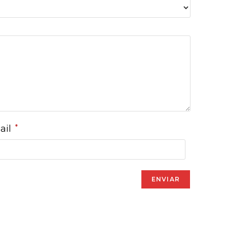
*
ail