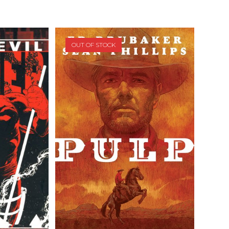
OUT OF STOCK