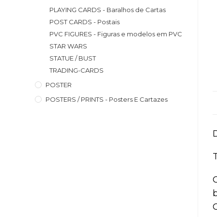
PLAYING CARDS - Baralhos de Cartas
POST CARDS - Postais
PVC FIGURES - Figuras e modelos em PVC
STAR WARS
STATUE / BUST
TRADING-CARDS
POSTER
POSTERS / PRINTS - Posters E Cartazes