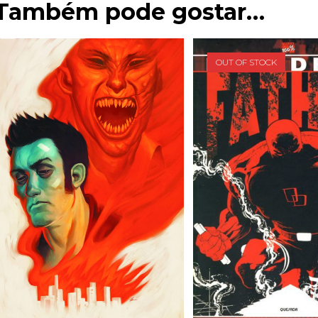
Também pode gostar…
OUT OF STOCK