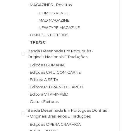
MAGAZINES - Revistas
COMICS REVUE
MAD MAGAZINE
NEW TYPE MAGAZINE
OMNIBUS EDITIONS
TPB/SC
Banda Desenhada Em Português -
Originais Nacionais E Traduções
Edições BDMANIA
Edições CHILI COM CARNE
Editora A SEITA
Editora PEDRA NO CHARCO
Editora VITAMINABD
Outras Editoras
Banda Desenhada Em Português Do Brasil
- Originais Brasileiros E Traduções
Edições OPERA GRAPHICA