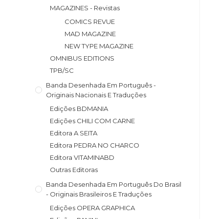
MAGAZINES - Revistas
COMICS REVUE
MAD MAGAZINE
NEW TYPE MAGAZINE
OMNIBUS EDITIONS
TPB/SC
Banda Desenhada Em Português -
Originais Nacionais E Traduções
Edições BDMANIA
Edições CHILI COM CARNE
Editora A SEITA
Editora PEDRA NO CHARCO
Editora VITAMINABD
Outras Editoras
Banda Desenhada Em Português Do Brasil
- Originais Brasileiros E Traduções
Edições OPERA GRAPHICA