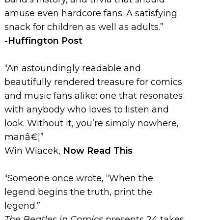
amuse even hardcore fans. A satisfying
snack for children as well as adults.”
-Huffington Post
“An astoundingly readable and
beautifully rendered treasure for comics
and music fans alike: one that resonates
with anybody who loves to listen and
look. Without it, you’re simply nowhere,
manâ€¦”
Win Wiacek,
Now Read This
“Someone once wrote, “When the
legend begins the truth, print the
legend.”
The Beatles in Comics
presents 24 takes