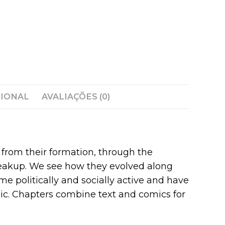
CIONAL
AVALIAÇÕES (0)
s from their formation, through the
eakup. We see how they evolved along
me politically and socially active and have
ic. Chapters combine text and comics for