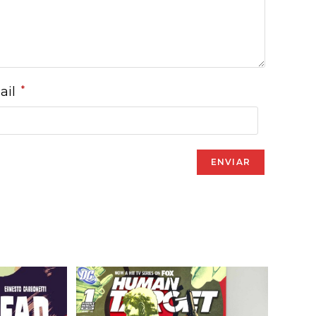
*
ail