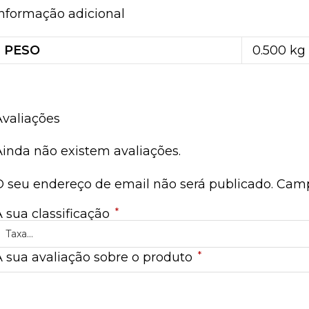
Informação adicional
PESO
0.500 kg
Avaliações
Ainda não existem avaliações.
O seu endereço de email não será publicado.
Camp
*
A sua classificação
*
A sua avaliação sobre o produto