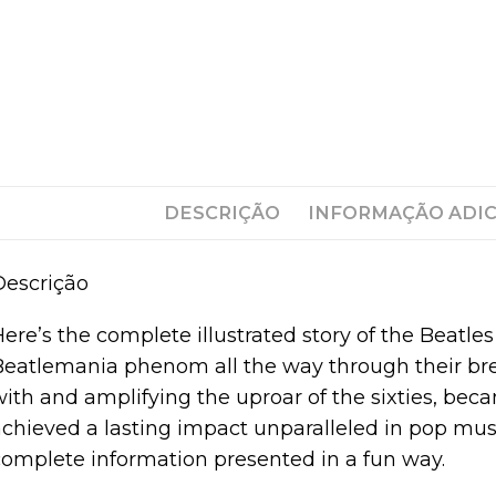
DESCRIÇÃO
INFORMAÇÃO ADI
Descrição
ere’s the complete illustrated story of the Beatle
Beatlemania phenom all the way through their br
ith and amplifying the uproar of the sixties, beca
achieved a lasting impact unparalleled in pop mus
complete information presented in a fun way.