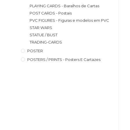
PLAYING CARDS - Baralhos de Cartas
POST CARDS - Postais
PVC FIGURES - Figuras e modelos em PVC
STAR WARS
STATUE / BUST
TRADING-CARDS
POSTER
POSTERS / PRINTS - Posters E Cartazes