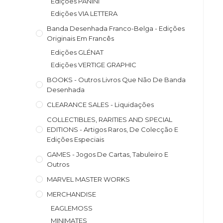
Edições PANINI
Edições VIA LETTERA
Banda Desenhada Franco-Belga - Edições
Originais Em Francês
Edições GLÉNAT
Edições VERTIGE GRAPHIC
BOOKS - Outros Livros Que Não De Banda
Desenhada
CLEARANCE SALES - Liquidações
COLLECTIBLES, RARITIES AND SPECIAL
EDITIONS - Artigos Raros, De Colecção E
Edições Especiais
GAMES - Jogos De Cartas, Tabuleiro E
Outros
MARVEL MASTER WORKS
MERCHANDISE
EAGLEMOSS
MINIMATES