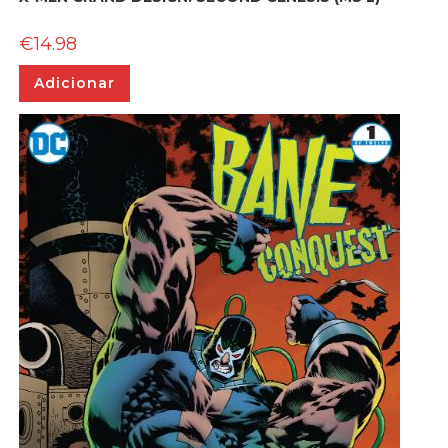
€
14.98
Adicionar