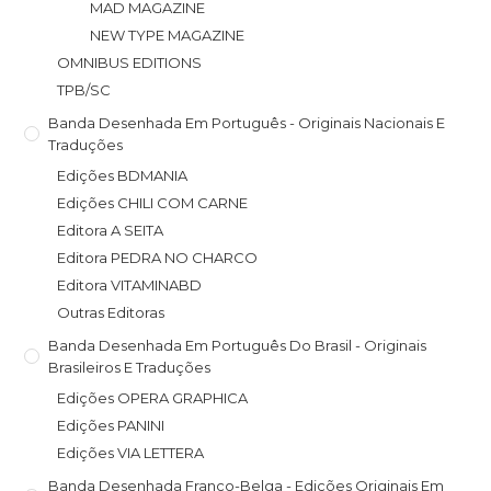
MAD MAGAZINE
NEW TYPE MAGAZINE
OMNIBUS EDITIONS
TPB/SC
Banda Desenhada Em Português - Originais Nacionais E
Traduções
Edições BDMANIA
Edições CHILI COM CARNE
Editora A SEITA
Editora PEDRA NO CHARCO
Editora VITAMINABD
Outras Editoras
Banda Desenhada Em Português Do Brasil - Originais
Brasileiros E Traduções
Edições OPERA GRAPHICA
Edições PANINI
Edições VIA LETTERA
Banda Desenhada Franco-Belga - Edições Originais Em