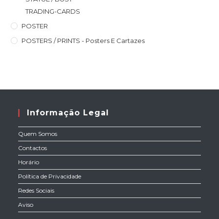
TRADING-CARDS
POSTER
POSTERS / PRINTS - Posters E Cartazes
Informação Legal
Quem Somos
Contactos
Horário
Política de Privacidade
Redes Sociais
Aviso