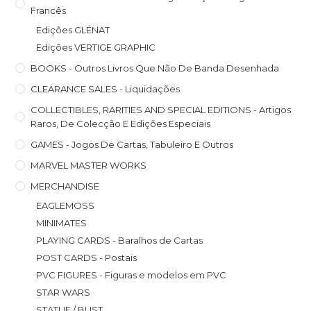
Francês
Edições GLÉNAT
Edições VERTIGE GRAPHIC
BOOKS - Outros Livros Que Não De Banda Desenhada
CLEARANCE SALES - Liquidações
COLLECTIBLES, RARITIES AND SPECIAL EDITIONS - Artigos
Raros, De Colecção E Edições Especiais
GAMES - Jogos De Cartas, Tabuleiro E Outros
MARVEL MASTER WORKS
MERCHANDISE
EAGLEMOSS
MINIMATES
PLAYING CARDS - Baralhos de Cartas
POST CARDS - Postais
PVC FIGURES - Figuras e modelos em PVC
STAR WARS
STATUE / BUST