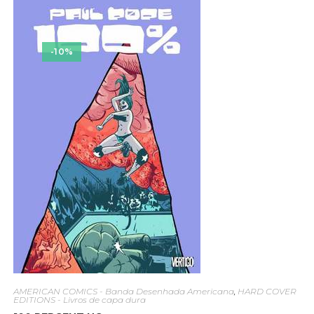
-10%
AMERICAN COMICS - Banda Desenhada Americana
,
HARD COVER
EDITIONS - Livros de capa dura