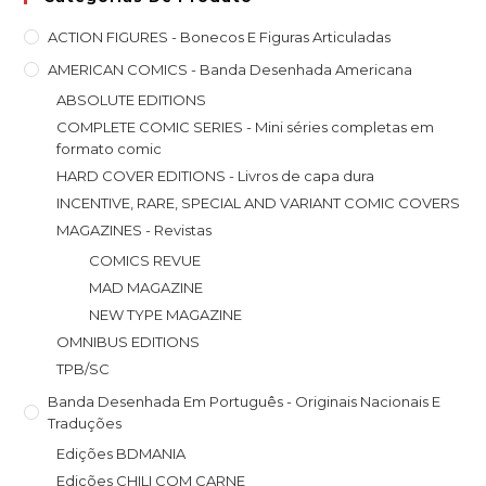
ACTION FIGURES - Bonecos E Figuras Articuladas
AMERICAN COMICS - Banda Desenhada Americana
ABSOLUTE EDITIONS
COMPLETE COMIC SERIES - Mini séries completas em
formato comic
HARD COVER EDITIONS - Livros de capa dura
INCENTIVE, RARE, SPECIAL AND VARIANT COMIC COVERS
MAGAZINES - Revistas
COMICS REVUE
MAD MAGAZINE
NEW TYPE MAGAZINE
OMNIBUS EDITIONS
TPB/SC
Banda Desenhada Em Português - Originais Nacionais E
Traduções
Edições BDMANIA
Edições CHILI COM CARNE