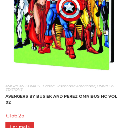
AMERICAN COMICS - Banda Desenhada Americana
,
OMNIBUS
EDITIONS
AVENGERS BY BUSIEK AND PEREZ OMNIBUS HC VOL
02
€
156.25
Ler mais