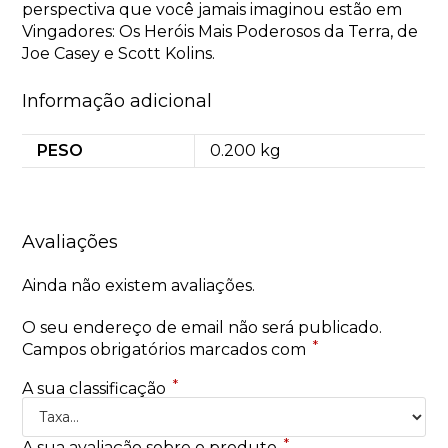
perspectiva que você jamais imaginou estão em
Vingadores: Os Heróis Mais Poderosos da Terra, de
Joe Casey e Scott Kolins.
Informação adicional
PESO
0.200 kg
Avaliações
Ainda não existem avaliações.
O seu endereço de email não será publicado.
*
Campos obrigatórios marcados com
*
A sua classificação
*
A sua avaliação sobre o produto