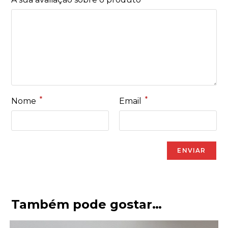
*
*
Nome
Email
Também pode gostar…