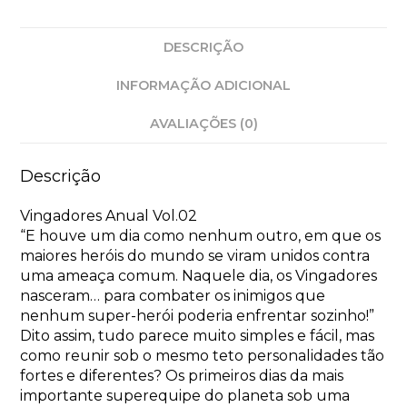
DESCRIÇÃO
INFORMAÇÃO ADICIONAL
AVALIAÇÕES (0)
Descrição
Vingadores Anual Vol.02
“E houve um dia como nenhum outro, em que os
maiores heróis do mundo se viram unidos contra
uma ameaça comum. Naquele dia, os Vingadores
nasceram… para combater os inimigos que
nenhum super-herói poderia enfrentar sozinho!”
Dito assim, tudo parece muito simples e fácil, mas
como reunir sob o mesmo teto personalidades tão
fortes e diferentes? Os primeiros dias da mais
importante superequipe do planeta sob uma