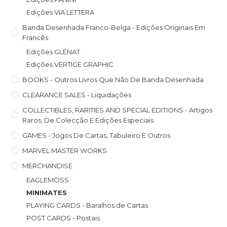
Edições VIA LETTERA
Banda Desenhada Franco-Belga - Edições Originais Em
Francês
Edições GLÉNAT
Edições VERTIGE GRAPHIC
BOOKS - Outros Livros Que Não De Banda Desenhada
CLEARANCE SALES - Liquidações
COLLECTIBLES, RARITIES AND SPECIAL EDITIONS - Artigos
Raros, De Colecção E Edições Especiais
GAMES - Jogos De Cartas, Tabuleiro E Outros
MARVEL MASTER WORKS
MERCHANDISE
EAGLEMOSS
MINIMATES
PLAYING CARDS - Baralhos de Cartas
POST CARDS - Postais