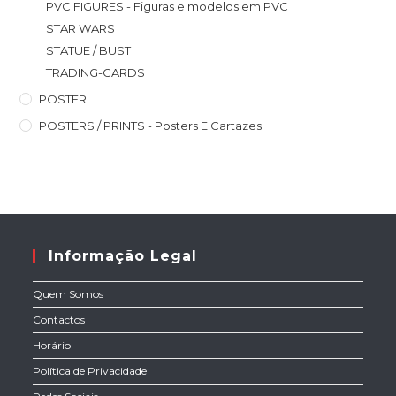
PVC FIGURES - Figuras e modelos em PVC
STAR WARS
STATUE / BUST
TRADING-CARDS
POSTER
POSTERS / PRINTS - Posters E Cartazes
Informação Legal
Quem Somos
Contactos
Horário
Política de Privacidade