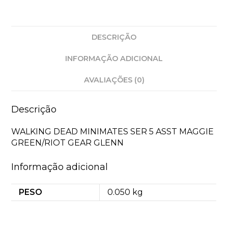
GREEN/RIOT
GEAR
GLENN
DESCRIÇÃO
INFORMAÇÃO ADICIONAL
AVALIAÇÕES (0)
Descrição
WALKING DEAD MINIMATES SER 5 ASST MAGGIE
GREEN/RIOT GEAR GLENN
Informação adicional
PESO
0.050 kg