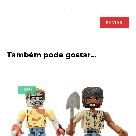
Também pode gostar…
-20%