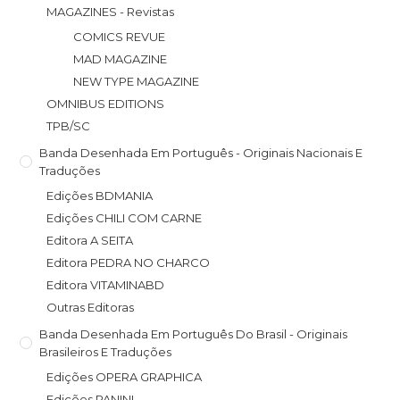
MAGAZINES - Revistas
COMICS REVUE
MAD MAGAZINE
NEW TYPE MAGAZINE
OMNIBUS EDITIONS
TPB/SC
Banda Desenhada Em Português - Originais Nacionais E
Traduções
Edições BDMANIA
Edições CHILI COM CARNE
Editora A SEITA
Editora PEDRA NO CHARCO
Editora VITAMINABD
Outras Editoras
Banda Desenhada Em Português Do Brasil - Originais
Brasileiros E Traduções
Edições OPERA GRAPHICA
Edições PANINI