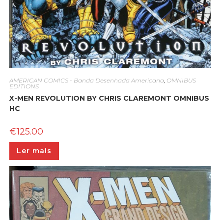
AMERICAN COMICS - Banda Desenhada Americana
,
OMNIBUS
EDITIONS
X-MEN REVOLUTION BY CHRIS CLAREMONT OMNIBUS
HC
€
125.00
Ler mais