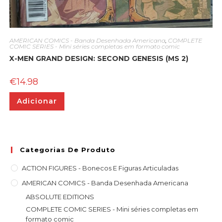
AMERICAN COMICS - Banda Desenhada Americana
,
COMPLETE
COMIC SERIES - Mini séries completas em formato comic
X-MEN GRAND DESIGN: SECOND GENESIS (MS 2)
€
14.98
Adicionar
Categorias De Produto
ACTION FIGURES - Bonecos E Figuras Articuladas
AMERICAN COMICS - Banda Desenhada Americana
ABSOLUTE EDITIONS
COMPLETE COMIC SERIES - Mini séries completas em
formato comic