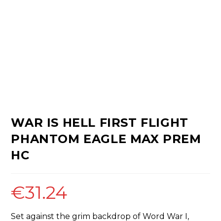
WAR IS HELL FIRST FLIGHT
PHANTOM EAGLE MAX PREM
HC
€
31.24
Set against the grim backdrop of Word War I,