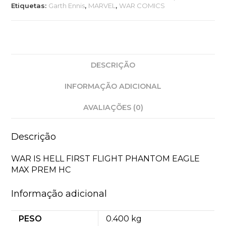
FLIGHT
Etiquetas:
Garth Ennis
,
MARVEL
,
WAR COMICS
PHANTOM
EAGLE
MAX
PREM
HC
DESCRIÇÃO
INFORMAÇÃO ADICIONAL
AVALIAÇÕES (0)
Descrição
WAR IS HELL FIRST FLIGHT PHANTOM EAGLE
MAX PREM HC
Informação adicional
PESO
0.400 kg