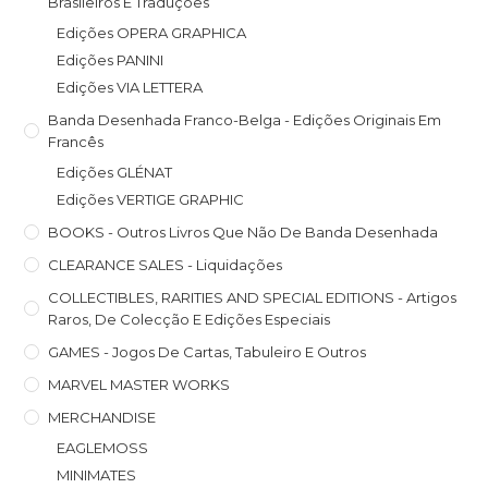
Brasileiros E Traduções
Edições OPERA GRAPHICA
Edições PANINI
Edições VIA LETTERA
Banda Desenhada Franco-Belga - Edições Originais Em
Francês
Edições GLÉNAT
Edições VERTIGE GRAPHIC
BOOKS - Outros Livros Que Não De Banda Desenhada
CLEARANCE SALES - Liquidações
COLLECTIBLES, RARITIES AND SPECIAL EDITIONS - Artigos
Raros, De Colecção E Edições Especiais
GAMES - Jogos De Cartas, Tabuleiro E Outros
MARVEL MASTER WORKS
MERCHANDISE
EAGLEMOSS
MINIMATES