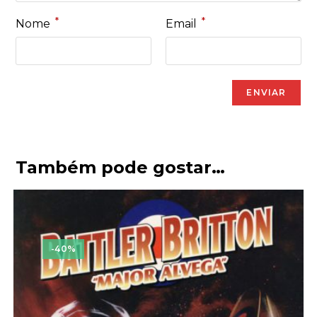
*
*
Nome
Email
Também pode gostar…
-40%