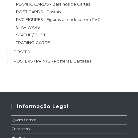
PLAYING CARDS - Baralhos de Cartas
POST CARDS - Postais
PVC FIGURES - Figuras e modelos em PVC
STAR WARS
STATUE / BUST
TRADING-CARDS
POSTER
POSTERS / PRINTS - Posters E Cartazes
Informação Legal
Quem Somos
Contactos
Horário