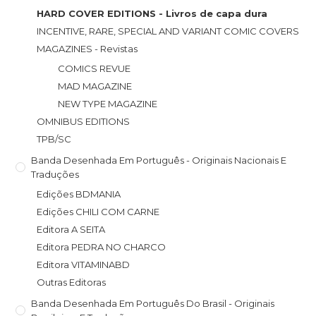
HARD COVER EDITIONS - Livros de capa dura
INCENTIVE, RARE, SPECIAL AND VARIANT COMIC COVERS
MAGAZINES - Revistas
COMICS REVUE
MAD MAGAZINE
NEW TYPE MAGAZINE
OMNIBUS EDITIONS
TPB/SC
Banda Desenhada Em Português - Originais Nacionais E
Traduções
Edições BDMANIA
Edições CHILI COM CARNE
Editora A SEITA
Editora PEDRA NO CHARCO
Editora VITAMINABD
Outras Editoras
Banda Desenhada Em Português Do Brasil - Originais