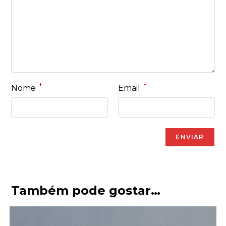
*
*
Nome
Email
Também pode gostar…