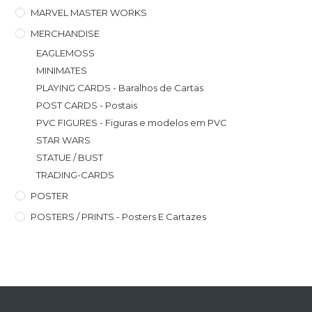
MARVEL MASTER WORKS
MERCHANDISE
EAGLEMOSS
MINIMATES
PLAYING CARDS - Baralhos de Cartas
POST CARDS - Postais
PVC FIGURES - Figuras e modelos em PVC
STAR WARS
STATUE / BUST
TRADING-CARDS
POSTER
POSTERS / PRINTS - Posters E Cartazes