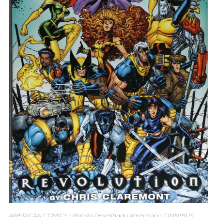
AMERICAN COMICS - Banda Desenhada Americana
,
OMNIBUS