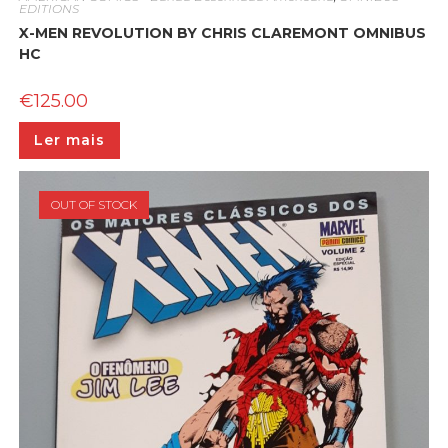
EDITIONS
X-MEN REVOLUTION BY CHRIS CLAREMONT OMNIBUS
HC
€
125.00
Ler mais
OUT OF STOCK