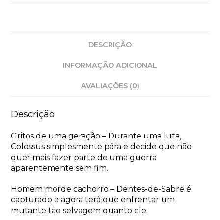
DESCRIÇÃO
INFORMAÇÃO ADICIONAL
AVALIAÇÕES (0)
Descrição
Gritos de uma geração – Durante uma luta,
Colossus simplesmente pára e decide que não
quer mais fazer parte de uma guerra
aparentemente sem fim.
Homem morde cachorro – Dentes-de-Sabre é
capturado e agora terá que enfrentar um
mutante tão selvagem quanto ele.