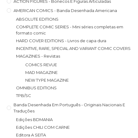
ACTION FIGURES - Bonecos E Figuras Articuladas
AMERICAN COMICS - Banda Desenhada Americana
ABSOLUTE EDITIONS
COMPLETE COMIC SERIES - Mini séries completas em
formato comic
HARD COVER EDITIONS - Livros de capa dura
INCENTIVE, RARE, SPECIAL AND VARIANT COMIC COVERS
MAGAZINES - Revistas
COMICS REVUE
MAD MAGAZINE
NEW TYPE MAGAZINE
OMNIBUS EDITIONS
TPB/SC
Banda Desenhada Em Português - Originais Nacionais E
Traduções
Edições BDMANIA
Edições CHILI COM CARNE
Editora A SEITA